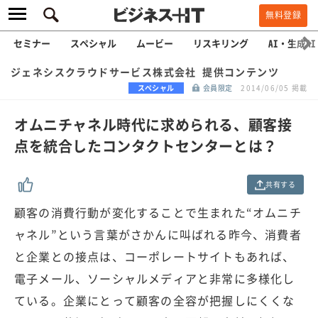
無料登録
セミナー
スペシャル
ムービー
リスキリング
AI・生成AI
ジェネシスクラウドサービス株式会社 提供コンテンツ
スペシャル
会員限定
2014/06/05 掲載
オムニチャネル時代に求められる、顧客接
点を統合したコンタクトセンターとは？
共有する
顧客の消費行動が変化することで生まれた“オムニチ
ャネル”という言葉がさかんに叫ばれる昨今、消費者
と企業との接点は、コーポレートサイトもあれば、
電子メール、ソーシャルメディアと非常に多様化し
ている。企業にとって顧客の全容が把握しにくくな