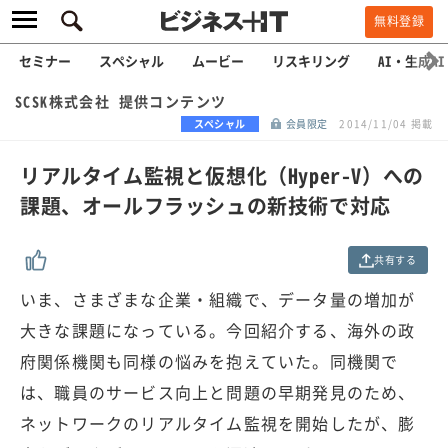
無料登録
セミナー
スペシャル
ムービー
リスキリング
AI・生成AI
SCSK株式会社 提供コンテンツ
スペシャル
会員限定
2014/11/04 掲載
リアルタイム監視と仮想化（Hyper-V）への
課題、オールフラッシュの新技術で対応
共有する
いま、さまざまな企業・組織で、データ量の増加が
大きな課題になっている。今回紹介する、海外の政
府関係機関も同様の悩みを抱えていた。同機関で
は、職員のサービス向上と問題の早期発見のため、
ネットワークのリアルタイム監視を開始したが、膨