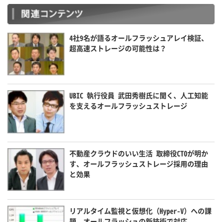
4社9名が語るオールフラッシュアレイ検証、
超高速ストレージの可能性は？
UBIC 執行役員 武田秀樹氏に聞く、人工知能
を支えるオールフラッシュストレージ
不動産クラウドのいい生活 取締役CTOが明か
す、オールフラッシュストレージ採用の理由
と効果
リアルタイム監視と仮想化（Hyper-V）への課
題、オールフラッシュの新技術で対応