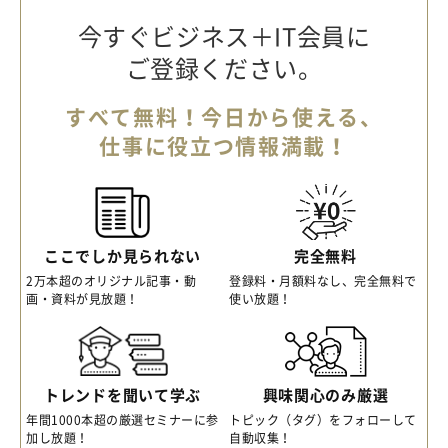
今すぐビジネス＋IT会員に
ご登録ください。
すべて無料！今日から使える、
仕事に役立つ情報満載！
ここでしか見られない
完全無料
2万本超のオリジナル記事・動
登録料・月額料なし、完全無料で
画・資料が見放題！
使い放題！
トレンドを聞いて学ぶ
興味関心のみ厳選
年間1000本超の厳選セミナーに参
トピック（タグ）をフォローして
加し放題！
自動収集！