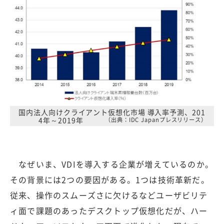
国内法人向けクライアント仮想化市場 導入率予測、201
4年～2019年
（出典：IDC Japanプレスリリース）
なぜいま、VDIを導入する企業が増えているのか。
その背景には2つの要因がある。1つは技術革新だ。
従来、操作のスムーズさに欠けるなどユーザビリテ
ィ面で課題のあったデスクトップ仮想化だが、ハー