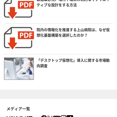
ティブな設計をする方法
院内の情報化を推進する上山病院は、なぜ仮
想化基盤構築を選択したのか？
「デスクトップ仮想化」導入に関する市場動
向調査
メディア一覧