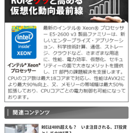
ROIは400%超えも？ いま注目される、IT投資
としてのVDI導入