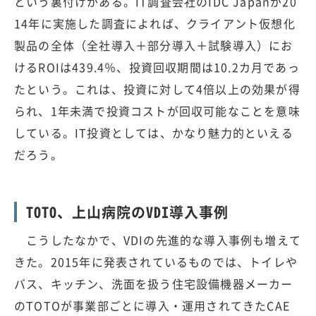
という裏付けがある。IT調査会社のIDC Japanが20
14年に実施した調査によれば、クライアント仮想化
製品の全体（全社導入＋部分導入＋試験導入）にお
けるROIは439.4％、投資回収期間は10.2カ月であっ
たという。これは、投資に対して4倍以上の効果が得
られ、1年未満で投資コストが回収可能なことを意味
している。IT投資としては、かなり魅力的といえる
だろう。
TOTO、上山病院のVDI導入事例
こうしたなかで、VDIの先進的な導入事例も増えて
きた。2015年に発表されているものでは、トイレや
バス、キッチン、洗面を扱う住宅設備機器メーカー
のTOTOが事業部ごとに導入・運用されてきたCAE