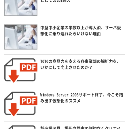
中堅中小企業の半数以上が導入済、サーバ仮
想化に乗り遅れたらいけない理由
TOTOの商品力を支える各事業部の解析力を、
いかにして向上させたのか？
Windows Server 2003サポート終了、今こそ踏
み出す仮想化のススメ
製造業必見、場所や端末の制約なくクリエイ