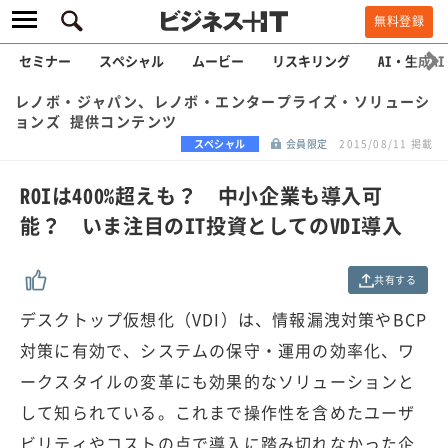
無料登録
セミナー
スペシャル
ムービー
リスキリング
AI・生成AI
レノボ・ジャパン、レノボ・エンタープライズ・ソリューシ
ョンズ 提供コンテンツ
スペシャル
会員限定
2015/08/11 掲載
ROIは400%超えも？ 中小企業も導入可
能？ いま注目のIT投資としてのVDI導入
共有する
デスクトップ仮想化（VDI）は、情報漏洩対策やBCP
対策に有効で、システムの保守・運用の効率化、ワ
ークスタイルの変革にも効果的なソリューションと
して知られている。これまで操作性を含めたユーザ
ビリティやコストの点で導入に踏み切れなかった企