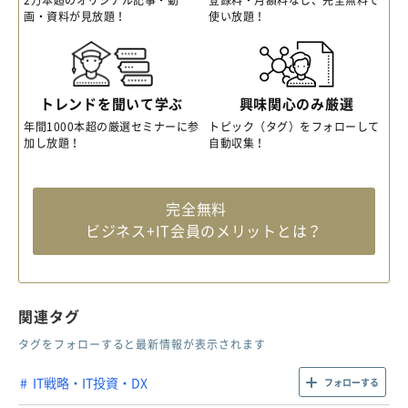
2万本超のオリジナル記事・動
登録料・月額料なし、完全無料で
画・資料が見放題！
使い放題！
トレンドを聞いて学ぶ
興味関心のみ厳選
年間1000本超の厳選セミナーに参
トピック（タグ）をフォローして
加し放題！
自動収集！
完全無料
ビジネス+IT会員のメリットとは？
関連タグ
タグをフォローすると最新情報が表示されます
IT戦略・IT投資・DX
フォローする