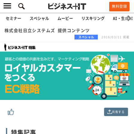
無料登録
セミナー
スペシャル
ムービー
リスキリング
AI・生成AI
株式会社日立システムズ 提供コンテンツ
スペシャル
2016/03/11 掲載
共有する
特集記事