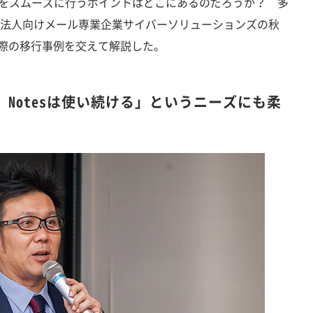
行をスムーズに行うポイントはどこにあるのだろうか？ 多
持つ法人向けメール専業企業サイバーソリューションズの秋
実際の移行事例を交えて解説した。
Notesは使い続ける」というニーズにも柔