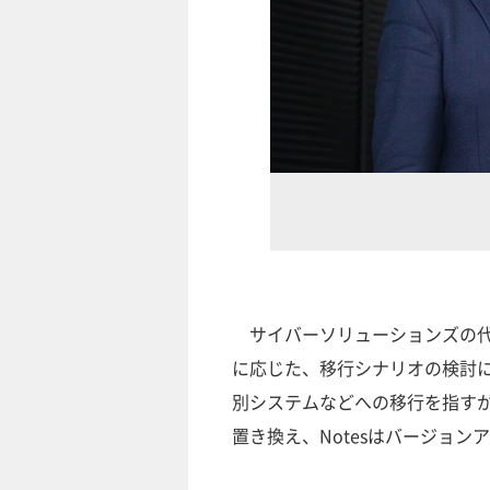
サイバーソリューションズの代表
に応じた、移行シナリオの検討
別システムなどへの移行を指す
置き換え、Notesはバージョ