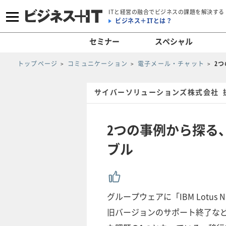
ITと経営の融合でビジネスの課題を解決する
ビジネス＋ITとは？
セミナー
スペシャル
トップページ
コミュニケーション
電子メール・チャット
2
サイバーソリューションズ株式会社 
2つの事例から探る、
ブル
グループウェアに「IBM Lotus 
旧バージョンのサポート終了な