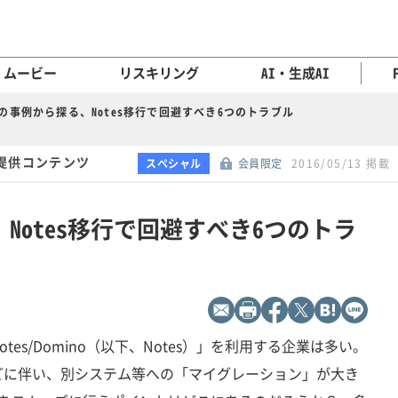
ムービー
リスキリング
AI・生成AI
つの事例から探る、Notes移行で回避すべき6つのトラブル
提供コンテンツ
スペシャル
会員限定
2016/05/13 掲載
Notes移行で回避すべき6つのトラ
Notes/Domino（以下、Notes）」を利用する企業は多い。
どに伴い、別システム等への「マイグレーション」が大き