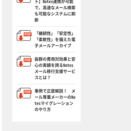
ト】Notes連携が可能
で、高速なメール検索
も可能なシステムに刷
新
「継続性」「安定性」
「柔軟性」を備えた電
子メールアーカイブ
抜群の費用対効果と安
心の実績を誇るNotes
メール移行支援サービ
スとは？
事例で正直解説！ メ
ール専業メーカーのNo
tesマイグレーション
のやり方