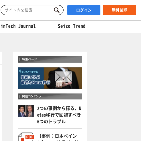
無料登録
ログイン
FinTech Journal
Seizo Trend
2つの事例から探る、N
otes移行で回避すべき
6つのトラブル
【事例：日本ペイン