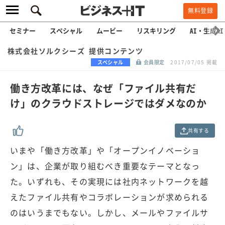
無料登録
セミナー
スペシャル
ムービー
リスキリング
AI・生成AI
株式会社ソルクシーズ 提供コンテンツ
スペシャル
会員限定
2017/07/05 掲載
働き方改革には、なぜ「ファイル共有だ
け」のクラウドストレージではダメなのか
共有する
いまや「働き方改革」や「オープンイノベーショ
ン」は、企業が取り組むべき重要なテーマとなっ
た。いずれも、その実現には社内ネットワークを越
えたファイル共有やコラボレーションが求められる
のはいうまでもない。しかし、メールやファイルサ