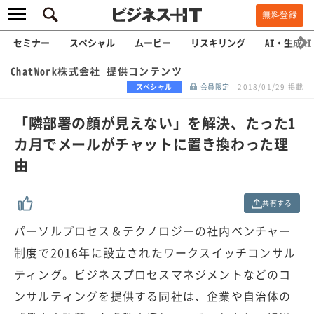
無料登録
セミナー
スペシャル
ムービー
リスキリング
AI・生成AI
ChatWork株式会社 提供コンテンツ
スペシャル
会員限定
2018/01/29 掲載
「隣部署の顔が見えない」を解決、たった1
カ月でメールがチャットに置き換わった理
由
共有する
パーソルプロセス＆テクノロジーの社内ベンチャー
制度で2016年に設立されたワークスイッチコンサル
ティング。ビジネスプロセスマネジメントなどのコ
ンサルティングを提供する同社は、企業や自治体の