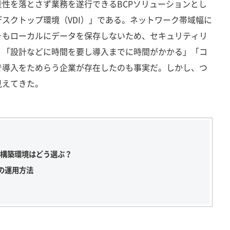
性を落とさず業務を遂行できるBCPソリューションとし
スクトップ環境（VDI）」である。ネットワーク帯域幅に
そもローカルにデータを保存しないため、セキュリティリ
、「設計などに時間を要し導入までに時間がかかる」「コ
で導入をためらう企業が存在したのも事実だ。しかし、つ
見えてきた。
の構築環境はどう選ぶ？
の運用方法