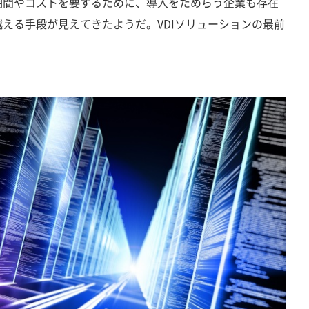
期間やコストを要するために、導入をためらう企業も存在
える手段が見えてきたようだ。VDIソリューションの最前