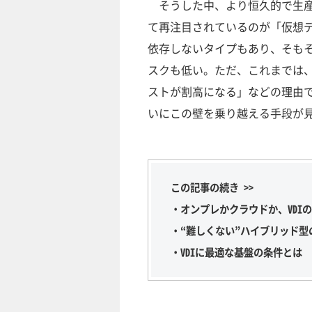
そうした中、より恒久的で生産
て再注目されているのが「仮想デ
依存しないタイプもあり、そも
スクも低い。ただ、これまでは
ストが割高になる」などの理由
いにこの壁を乗り越える手段が
この記事の続き >>
・オンプレかクラウドか、VDI
・“難しくない”ハイブリッド型
・VDIに最適な基盤の条件とは