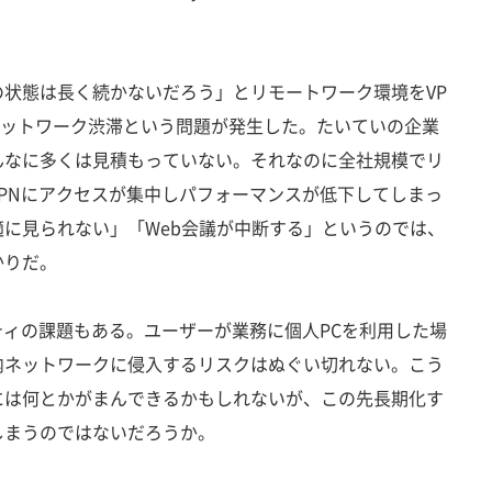
状態は長く続かないだろう」とリモートワーク環境をVP
ネットワーク渋滞という問題が発生した。たいていの企業
んなに多くは見積もっていない。それなのに全社規模でリ
PNにアクセスが集中しパフォーマンスが低下してしまっ
に見られない」「Web会議が中断する」というのでは、
かりだ。
ィの課題もある。ユーザーが業務に個人PCを利用した場
内ネットワークに侵入するリスクはぬぐい切れない。こう
には何とかがまんできるかもしれないが、この先長期化す
しまうのではないだろうか。