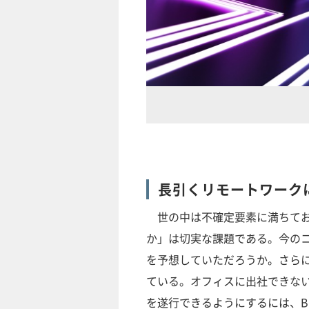
長引くリモートワークに
世の中は不確定要素に満ちてお
か」は切実な課題である。今の
を予想していただろうか。さら
ている。オフィスに出社できな
を遂行できるようにするには、BCP（B