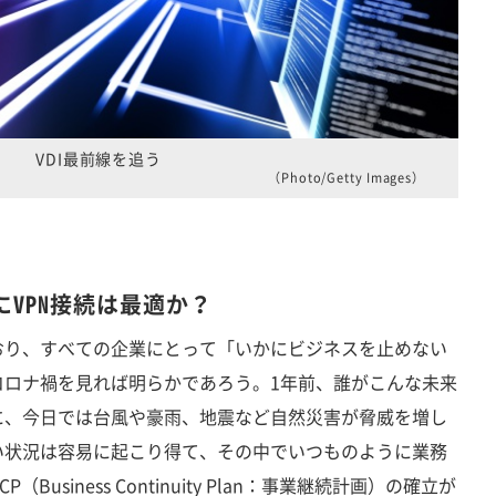
VDI最前線を追う
（Photo/Getty Images）
VPN接続は最適か？
り、すべての企業にとって「いかにビジネスを止めない
コロナ禍を見れば明らかであろう。1年前、誰がこんな未来
に、今日では台風や豪雨、地震など自然災害が脅威を増し
い状況は容易に起こり得て、その中でいつものように業務
usiness Continuity Plan：事業継続計画）の確立が