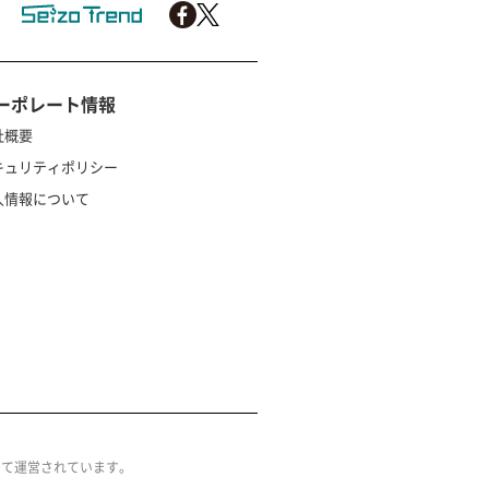
ーポレート情報
社概要
キュリティポリシー
人情報について
によって運営されています。