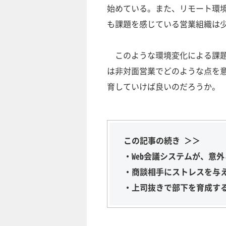
始めている。また、リモート環
も課題を感じている営業組織は
このような環境変化による課題
は非対面営業でどのような点を
育していけば良いのだろうか。
この記事の続き ＞＞
・Web会議システムが、意
・商談相手にストレスを与
・上司抜きで部下を育成す