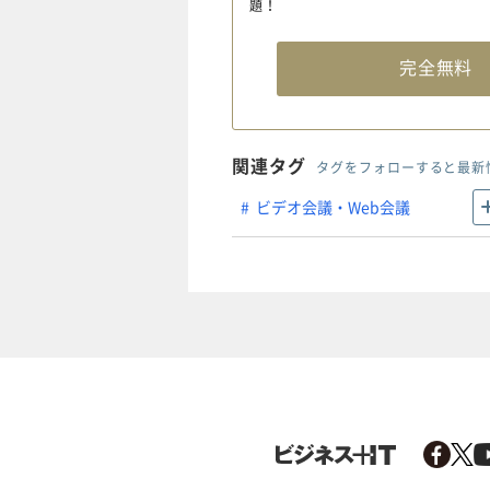
題！
完全無
関連タグ
タグをフォローすると最新
ビデオ会議・Web会議