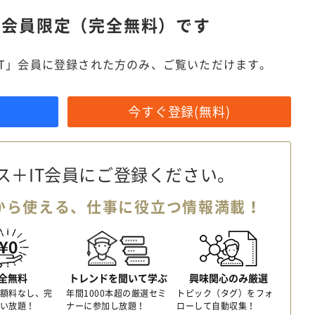
は
会員限定（完全無料）です
IT」会員に登録された方のみ、ご覧いただけます。
今すぐ登録(無料)
ス＋IT会員に
ご登録ください。
から使える、
仕事に役立つ情報満載！
全無料
トレンドを聞いて学ぶ
興味関心のみ厳選
額料なし、完
年間1000本超の厳選セミ
トピック（タグ）をフォ
い放題！
ナーに参加し放題！
ローして自動収集！