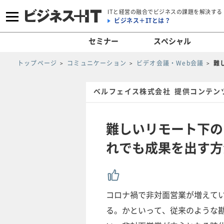
ITと経営の融合でビジネスの課題を解決する
ビジネス＋ITとは？
セミナー
スペシャル
トップページ
コミュニケーション
ビデオ会議・Web会議
難
ベルフェイス株式会社 提供コンテン
難しいリモート下の
れでも成果を出す方
コロナ禍で非対面営業が増えて
る。かといって、従来のような