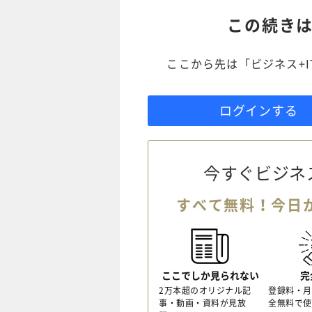
この続き
ここから先は「ビジネス+
ログインする
今すぐビジネ
すべて無料！今日
ここでしか見られない
完
2万本超のオリジナル記
登録料・月
事・動画・資料が見放
全無料で使