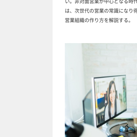
い。非対面営業が中心となる時
は、次世代の営業の常識になり
営業組織の作り方を解説する。