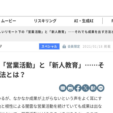
ムービー
リスキリング
AI・生成AI
しいリモート下の「営業活動」と「新人教育」……それでも成果を出す方法
ツ
スペシャル
会員限定
2021/01/18 掲載
「営業活動」と「新人教育」……そ
法とは？
いるが、なかなか成果が上がらないという声をよく耳にす
勘と根性による闇雲な営業活動を続けていても成果は出な