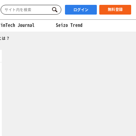
無料登録
ログイン
FinTech Journal
Seizo Trend
とは？