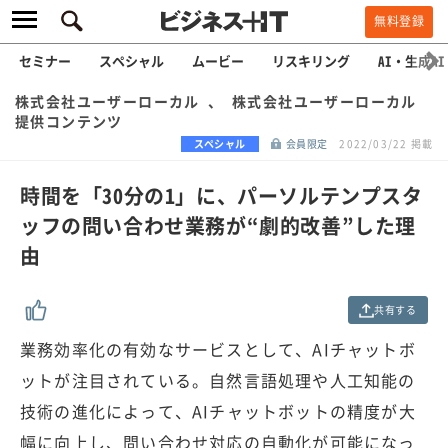
無料登録
セミナー
スペシャル
ムービー
リスキリング
AI・生成AI
株式会社ユーザーローカル 、 株式会社ユーザーローカル
提供コンテンツ
スペシャル
会員限定
2022/03/22 掲載
時間を「30分の1」に、パーソルテンプスタ
ッフの問い合わせ業務が“劇的改善”した理
由
共有する
業務効率化の有効なサービスとして、AIチャットボ
ットが注目されている。自然言語処理や人工知能の
技術の進化によって、AIチャットボットの精度が大
幅に向上し、問い合わせ対応の自動化が可能になっ