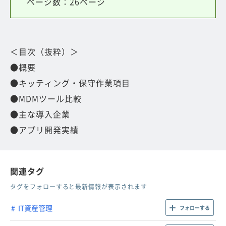
ページ数：26ページ
＜目次（抜粋）＞
●概要
●キッティング・保守作業項目
●MDMツール比較
●主な導入企業
●アプリ開発実績
関連タグ
タグをフォローすると最新情報が表示されます
IT資産管理
フォローする