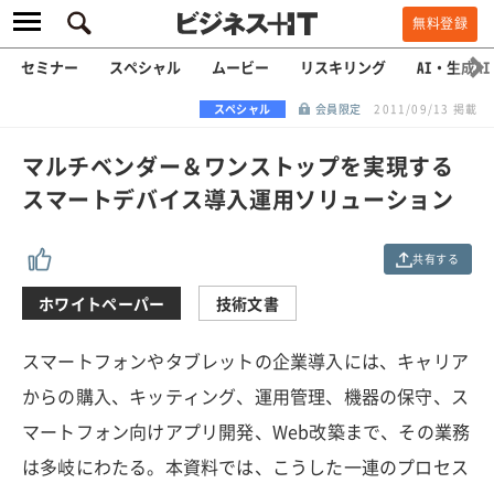
無料登録
セミナー
スペシャル
ムービー
リスキリング
AI・生成AI
スペシャル
会員限定
2011/09/13 掲載
マルチベンダー＆ワンストップを実現する
スマートデバイス導入運用ソリューション
共有する
ホワイトペーパー
技術文書
スマートフォンやタブレットの企業導入には、キャリア
からの購入、キッティング、運用管理、機器の保守、ス
マートフォン向けアプリ開発、Web改築まで、その業務
は多岐にわたる。本資料では、こうした一連のプロセス