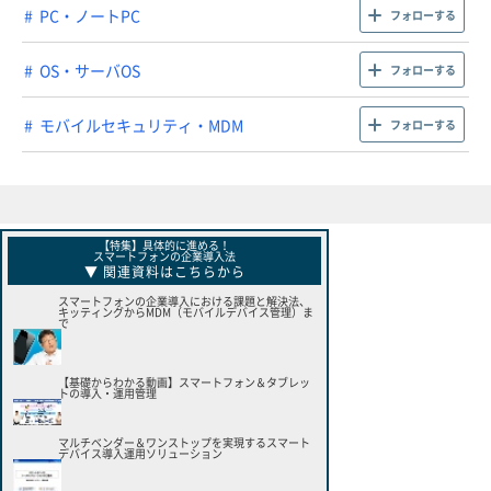
PC・ノートPC
フォローする
OS・サーバOS
フォローする
モバイルセキュリティ・MDM
フォローする
【特集】具体的に進める！
スマートフォンの企業導入法
▼ 関連資料はこちらから
スマートフォンの企業導入における課題と解決法、
キッティングからMDM（モバイルデバイス管理）ま
で
【基礎からわかる動画】スマートフォン＆タブレッ
トの導入・運用管理
マルチベンダー＆ワンストップを実現するスマート
デバイス導入運用ソリューション