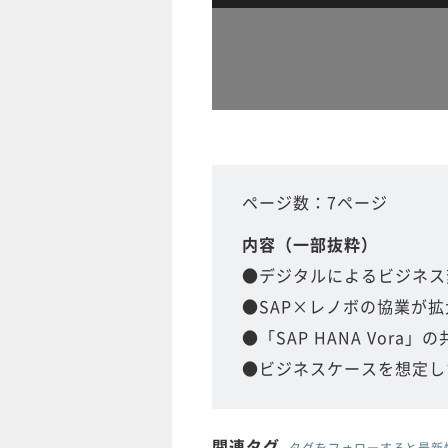
ページ数：7ページ
内容（一部抜粋）
●デジタルによるビジネス
●SAP×レノボの協業が拡
●「SAP HANA Vora
●ビジネスケースを想定し
関連タグ