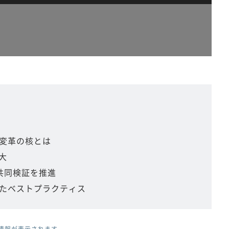
変革の核とは
大
」の共同検証を推進
たベストプラクティス