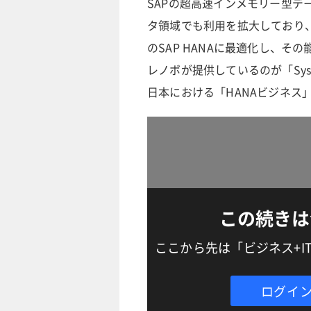
SAPの超高速インメモリー型デー
タ領域でも利用を拡大しており
のSAP HANAに最適化し、
レノボが提供しているのが「System
日本における「HANAビジネス
この続きは
ここから先は「ビジネス+
ログイ