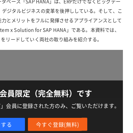
タベース「SAP HANA」は、ERPだけでなくビッグデー
、デジタルビジネスの変革を後押ししている。そして、こ
その能力とメリットをフルに発揮させるアプライアンスとして
 x Solution for SAP HANA」である。本資料では、
」をリードしていく両社の取り組みを紹介する。
会員限定（完全無料）です
IT」会員に登録された方のみ、ご覧いただけます。
ンする
今すぐ登録(無料)