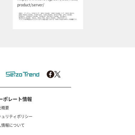
product/server/
ーポレート情報
社概要
キュリティポリシー
人情報について