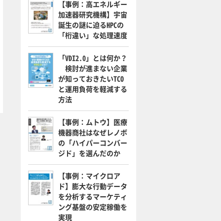
【事例：高エネルギー
加速器研究機構】宇宙
誕生の謎に迫るHPCの
「桁違い」な処理速度
「VDI2.0」とは何か？
検討が進まない企業
が知っておきたいTCO
と運用負荷を軽減する
方法
【事例：ムトウ】医療
機器商社はなぜレノボ
の「ハイパーコンバー
ジド」を選んだのか
【事例：マイクロア
ド】膨大な行動データ
を分析するマーケティ
ング基盤の安定稼働を
実現