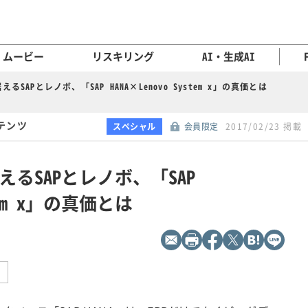
ムービー
リスキリング
AI・生成AI
SAPとレノボ、「SAP HANA×Lenovo System x」の真価とは
テンツ
スペシャル
会員限定
2017/02/23 掲載
るSAPとレノボ、「SAP
stem x」の真価とは