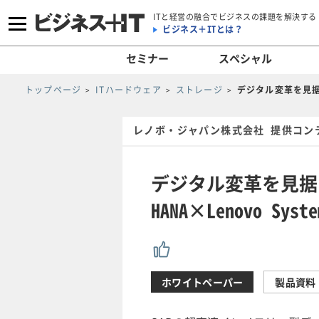
ITと経営の融合でビジネスの課題を解決する
ビジネス＋ITとは？
セミナー
スペシャル
トップページ
ITハードウェア
ストレージ
デジタル変革を見据える
レノボ・ジャパン株式会社 提供コン
デジタル変革を見据え
HANA×Lenovo Sy
ホワイトペーパー
製品資料