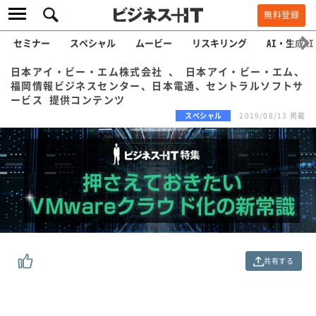
無料登録
セミナー
スペシャル
ムービー
リスキリング
AI・生成AI
日本アイ・ビー・エム株式会社 、 日本アイ・ビー・エム、
福岡情報ビジネスセンター、日本電通、セントラルソフトサ
ービス 提供コンテンツ
スペシャル
2019/08/13 掲載
共有する