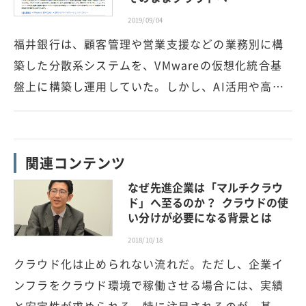
2019/09/04
福井銀行は、顧客管理や営業支援などの業務別に構
築した分散系システムを、VMwareの仮想化統合基
盤上に構築し運用していた。しかし、AI活用や高…
関連コンテンツ
なぜ先進企業は「マルチクラウ
ド」へ至るのか？ クラウドの使
い分けが必要になる背景とは
2018/10/18
クラウド化は止められない流れだ。ただし、企業イ
ンフラをクラウド環境で稼働させる場合には、実績