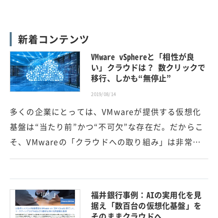
新着コンテンツ
VMware vSphereと「相性が良
い」クラウドは？ 数クリックで
移行、しかも“無停止”
2019/08/14
多くの企業にとっては、VMwareが提供する仮想化
基盤は“当たり前”かつ“不可欠”な存在だ。だからこ
そ、VMwareの「クラウドへの取り組み」は非常…
福井銀行事例：AIの実用化を見
据え「数百台の仮想化基盤」を
そのままクラウドへ