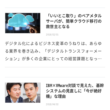
「いいとこ取り」のベアメタル
サーバが、簡単クラウド移行の
救世主となる
2018/02/01
デジタル化によるビジネス変革のうねりは、あらゆ
る業界を巻き込み、「デジタルトランスフォーメー
ション」が多くの企業にとっての経営課題となっ…
IBM×VMware対談で見えた、基幹
システムの見直しに「今が絶好
機」な理由
2018/04/02