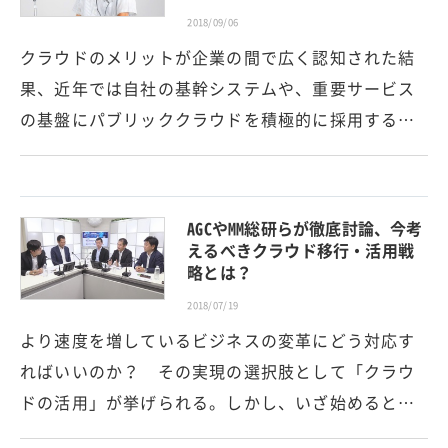
2018/09/06
クラウドのメリットが企業の間で広く認知された結
果、近年では自社の基幹システムや、重要サービス
の基盤にパブリッククラウドを積極的に採用する…
AGCやMM総研らが徹底討論、今考
えるべきクラウド移行・活用戦
略とは？
2018/07/19
より速度を増しているビジネスの変革にどう対応す
ればいいのか？ その実現の選択肢として「クラウ
ドの活用」が挙げられる。しかし、いざ始めると…