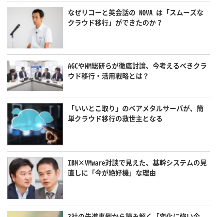
なぜリコーと英会話の NOVA は「スムーズな
クラウド移行」ができたのか？
AGCやMM総研らが徹底討論、今考えるべきクラ
ウド移行・活用戦略とは？
「いいとこ取り」のベアメタルサーバが、簡
単クラウド移行の救世主となる
IBM×VMware対談で見えた、基幹システムの見
直しに「今が絶好機」な理由
3社の先進事例から読み解く「変化に強い企