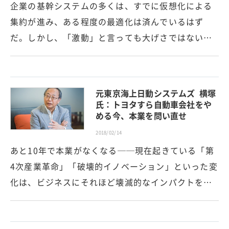
企業の基幹システムの多くは、すでに仮想化による
集約が進み、ある程度の最適化は済んでいるはず
だ。しかし、「激動」と言っても大げさではない…
元東京海上日動システムズ 横塚
氏：トヨタすら自動車会社をや
める今、本業を問い直せ
2018/02/14
あと10年で本業がなくなる──現在起きている「第
4次産業革命」「破壊的イノベーション」といった変
化は、ビジネスにそれほど壊滅的なインパクトを…