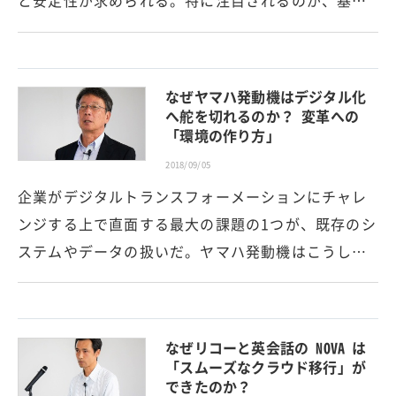
と安定性が求められる。特に注目されるのが、基…
なぜヤマハ発動機はデジタル化
へ舵を切れるのか？ 変革への
「環境の作り方」
2018/09/05
企業がデジタルトランスフォーメーションにチャレ
ンジする上で直面する最大の課題の1つが、既存のシ
ステムやデータの扱いだ。ヤマハ発動機はこうし…
なぜリコーと英会話の NOVA は
「スムーズなクラウド移行」が
できたのか？