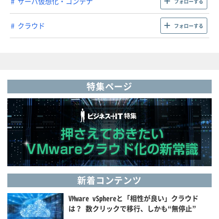
サーバ仮想化・コンテナ
フォローする
クラウド
フォローする
特集ページ
新着コンテンツ
VMware vSphereと「相性が良い」クラウド
は？ 数クリックで移行、しかも“無停止”