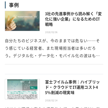
事例
3社の先進事例から読み解く「変
化に強い企業」になるためのIT
戦略
2018/03/06
自分たちのビジネスが、今のままでは危ない──そ
う感じている経営者、また現場担当者は多いだろ
う。デジタル化・データ化・モバイル化の波はも…
富士フイルム事例：ハイブリッ
ド・クラウドでIT運用コスト4
5％削減の現実味
2018/02/14