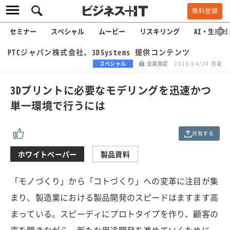
無料登録
セミナー
スペシャル
ムービー
リスキリング
AI・生成AI
PTCジャパン株式会社、3DSystems 提供コンテンツ
スペシャル
会員限定
2018/04/24 掲載
3Dプリントに必要なモデリングを迅速かつ
単一環境で行うには
共有する
ホワイトペーパー
製品資料
「モノづくり」から「コトづくり」への変革に注目が集
まり、製造業における製品開発のスピードはますます高
まっている。スピーディにプロトタイプを作り、顧客の