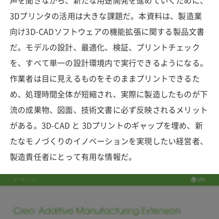
声を聞きながら、新たな用途開発を進めていくために、
3Dプリンタの活用は大きな課題だ。本資料は、製造業
向け3D-CADソフトウェアの機能拡張に関する製品文書
だ。モデルの設計、最適化、検証、プリントチェック
を、すべて単一の設計環境内で実行できるようになる。
作業者は目に見えるものをそのままプリントできるた
め、処理時間全体が短縮され、実際に製造したものが下
流の成果物、図面、技術文書に必ず反映されるメリット
がある。3D-CAD と 3Dプリントのギャップを埋め、新
たなモノづくりのイノベーションを実現したい経営者、
製造責任者にとって有用な情報だ。