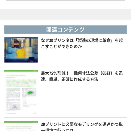
関連コンテンツ
なぜ3Dプリンタは「製造の現場に革命」を起
こすことができたのか
最大75％削減！ 幾何寸法公差（GD&T）を迅
速、簡単、正確に作成する方法
3Dプリントに必要なモデリングを迅速かつ単
一環境で行うには