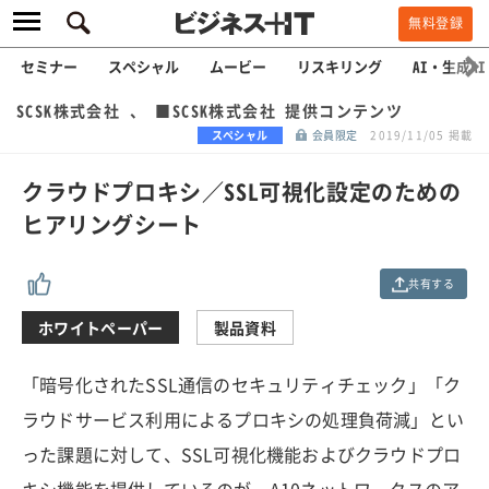
無料登録
セミナー
スペシャル
ムービー
リスキリング
AI・生成AI
SCSK株式会社 、 ■SCSK株式会社 提供コンテンツ
スペシャル
会員限定
2019/11/05 掲載
クラウドプロキシ／SSL可視化設定のための
ヒアリングシート
共有する
ホワイトペーパー
製品資料
「暗号化されたSSL通信のセキュリティチェック」「ク
ラウドサービス利用によるプロキシの処理負荷減」とい
った課題に対して、SSL可視化機能およびクラウドプロ