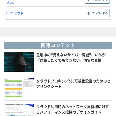
ASE
クラウド
フォローする
関連コンテンツ
急増中の“見えないサイバー脅威”、45％が
「対策したくてもできない」切実な事情
クラウドプロキシ／SSL可視化設定のためのヒ
アリングシート
クラウド利用時のネットワーク負荷増に対す
るパフォーマンス維持のデザインガイド