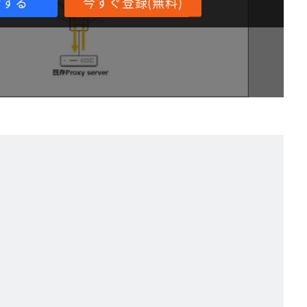
ンする
今すぐ登録(無料)