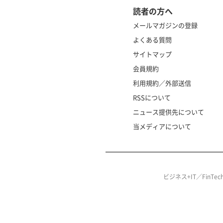
読者の方へ
メールマガジンの登録
よくある質問
サイトマップ
会員規約
利用規約／外部送信
RSSについて
ニュース提供先について
当メディアについて
ビジネス+IT／FinT