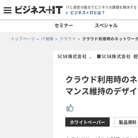
ITと経営の融合でビジネスの課題を解決する
ビジネス＋ITとは？
セミナー
スペシャル
トップページ
IT戦略
クラウド
クラウド利用時のネットワー
SCSK株式会社 、 ■SCSK株式会社
クラウド利用時のネ
マンス維持のデザイ
ホワイトペーパー
製品資料