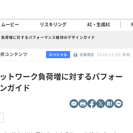
ムービー
リスキリング
AI・生成AI
ク負荷増に対するパフォーマンス維持のデザインガイド
 提供コンテンツ
スペシャル
会員限定
2019/11/05 掲載
ットワーク負荷増に対するパフォー
ンガイド