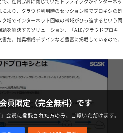
とで、社内LANに閉じていたトラフィックがインターネッ
れにより、クラウド利用時のセッション増でプロキシの処
ック増でインターネット回線の帯域がひっ迫するという問
題を解決するソリューション、「A10/クラウドプロキ
文書だ。推奨構成デザインなど豊富に掲載しているので、
会員限定（完全無料）です
IT」会員に登録された方のみ、ご覧いただけます。