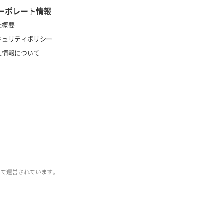
ーポレート情報
社概要
キュリティポリシー
人情報について
によって運営されています。