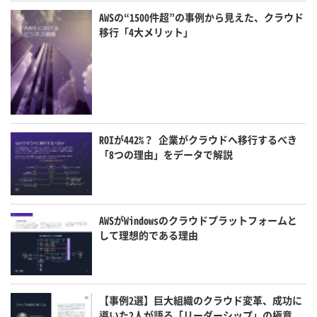
AWSの“1500件超”の事例から見えた、クラウド
移行「4大メリット」
ROIが442%？ 企業がクラウドへ移行するべき
「8つの理由」をデータで解説
AWSがWindowsのクラウドプラットフォームと
して理想的である理由
【事例2選】巨大組織のクラウド変革、成功に
導いた2人が語る「リーダーシップ」の極意