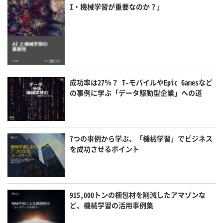
I・機械学習が重要なのか？」
成功率は27％？ T-モバイルやEpic Gamesなど
の事例に学ぶ「データ駆動型企業」への道
7つの事例から学ぶ、「機械学習」でビジネス
を成功させるポイント
915,000トンの梱包材を削減したアマゾンな
ど、機械学習の活用事例集