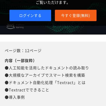
ご覧いただけます。
ログインする
今すぐ登録(無料)
ページ数：12ページ
内容（一部抜粋）
●人工知能を活用したドキュメントの読み取り
●大規模なアーカイブでスマート検索を構築
●ドキュメント自動化処理「Textract」とは
●Textractでできること
●導入事例