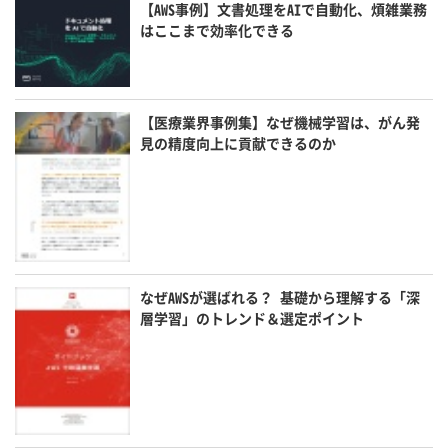
【AWS事例】文書処理をAIで自動化、煩雑業務
はここまで効率化できる
【医療業界事例集】なぜ機械学習は、がん発
見の精度向上に貢献できるのか
なぜAWSが選ばれる？ 基礎から理解する「深
層学習」のトレンド＆選定ポイント