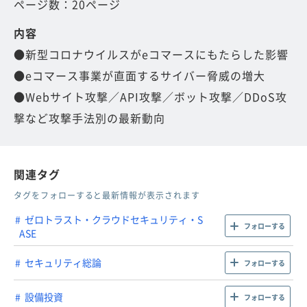
ページ数：20ページ
内容
●新型コロナウイルスがeコマースにもたらした影響
●eコマース事業が直面するサイバー脅威の増大
●Webサイト攻撃／API攻撃／ボット攻撃／DDoS攻
撃など攻撃手法別の最新動向
関連タグ
タグをフォローすると最新情報が表示されます
ゼロトラスト・クラウドセキュリティ・S
フォローする
ASE
セキュリティ総論
フォローする
設備投資
フォローする