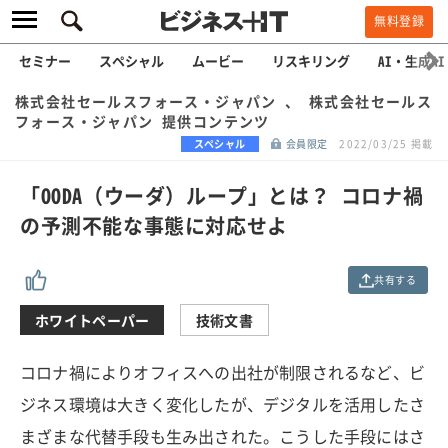
無料登録
セミナー
スペシャル
ムービー
リスキリング
AI・生成AI
株式会社セールスフォース・ジャパン 、 株式会社セールス
フォース・ジャパン 提供コンテンツ
スペシャル
会員限定
2022/03/25 掲載
「OODA（ウーダ）ループ」とは？ コロナ禍
の予測不能な事態に対応せよ
共有する
ホワイトペーパー
技術文書
コロナ禍によりオフィスへの出社が制限されるなど、ビ
ジネス環境は大きく変化したが、デジタルを活用したさ
まざまな代替手段も生み出された。こうした手段にはさ