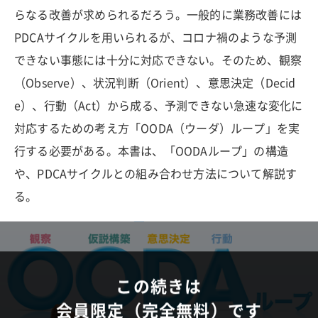
らなる改善が求められるだろう。一般的に業務改善には
PDCAサイクルを用いられるが、コロナ禍のような予測
できない事態には十分に対応できない。そのため、観察
（Observe）、状況判断（Orient）、意思決定（Decid
e）、行動（Act）から成る、予測できない急速な変化に
対応するための考え方「OODA（ウーダ）ループ」を実
行する必要がある。本書は、「OODAループ」の構造
や、PDCAサイクルとの組み合わせ方法について解説す
る。
この続きは
会員限定（完全無料）です