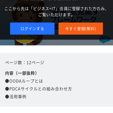
ここから先は「ビジネス+IT」会員に登録された方のみ、
ご覧いただけます。
ログインする
今すぐ登録(無料)
ページ数：12ページ
内容（一部抜粋）
●OODAループとは
●PDCAサイクルとの組み合わせ方
●活用事例