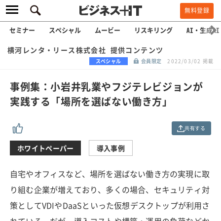
無料登録
セミナー
スペシャル
ムービー
リスキリング
AI・生成AI
横河レンタ・リース株式会社 提供コンテンツ
スペシャル
会員限定
2022/03/02 掲載
事例集：小岩井乳業やフジテレビジョンが
実践する「場所を選ばない働き方」
共有する
ホワイトペーパー
導入事例
自宅やオフィスなど、場所を選ばない働き方の実現に取
り組む企業が増えており、多くの場合、セキュリティ対
策としてVDIやDaaSといった仮想デスクトップが利用さ