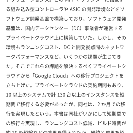
る組み込み型コントローラや ASIC の開発環境などをソ
フトウェア開発基盤で構築しており、ソフトウェア開発
基盤は、国内データセンター（DC）事業者が運営する
プライベートクラウド上に構築していた。しかし、その
環境もランニングコスト、DC と開発拠点間のネットワ
ークパフォーマンスなど、いくつかの課題が生じてき
た。そこでこれらの課題を解決するべくプライベートク
ラウドから「Google Cloud」への移行プロジェクトを
立ち上げた。プライベートクラウドの契約期間もあり、
10 以上のシステムで計 130 台以上のインスタンスを短
期間で移行する必要があったが、同社は、2 か月での移
行を実現したという。本書は同社がいかにして短期間で
の移行を実現し、ランニングコスト低減、ビルド時間が
約 20 ％短縮などの効果を得られたか、経緯と成果を紹