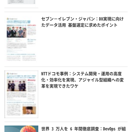
セブン－イレブン・ジャパン：DX実現に向け
たデータ活用 基盤選定に求めたポイント
NTTドコモ事例：システム開発・運用の高度
化・効率化を実現、アジャイル型組織への変
革を実現できたワケ
世界 3 万人を 6 年間徹底調査：DevOps が組