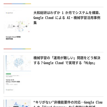
大和総研はわずか 1 か月でシステムを構築、
Google Cloud による AI・機械学習活用事例
集
機械学習の「運用が難しい」問題をどう解決
する？Google Cloud で実現する「MLOps」
“キリがない”非機能要件の対応…Google Clou