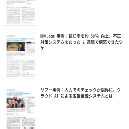
DMM.com 事例：検知率を約 50％ 向上、不正
対策システムをたった 2 週間で構築できたワ
ケ
ヤフー事例：人力でのチェックが限界に、ク
ラウド AI による広告審査システムとは