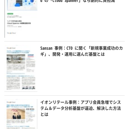
d の「Cloud Spanner」なら劇的に負担減
Sansan 事例：CTO に聞く「新規事業成功のカ
ギ」、開発・運用に選んだ基盤とは
イオンリテール事例：アプリ会員急増でシス
テム＆データ分析基盤が逼迫、解決した方法
とは