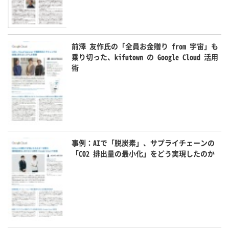
前澤 友作氏の「全員お金贈り from 宇宙」も
乗り切った、kifutown の Google Cloud 活用
術
事例：AIで「脱炭素」、サプライチェーンの
「CO2 排出量の最小化」をどう実現したのか