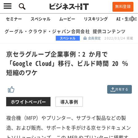
無料登録
セミナー
スペシャル
ムービー
リスキリング
AI・生成AI
グーグル・クラウド・ジャパン合同会社 提供コンテンツ
スペシャル
会員限定
2022/03/24 掲載
京セラグループ企業事例：2 か月で
「Google Cloud」移行、ビルド時間 20 ％
短縮のワケ
共有する
ホワイトペーパー
導入事例
複合機（MFP）やプリンター、サプライ製品などの製
造、および販売、サポートを手がける京セラドキュメン
トソリューションズ。この MFP やプリンターに搭載す