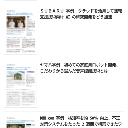
ＳＵＢＡＲＵ 事例：クラウドを活用して運転
支援技術向け AI の研究開発をどう加速
ヤマハ事例：初めての家庭用ロボット開発、
こだわりから選んだ音声認識技術とは
DMM.com 事例：検知率を約 50％ 向上、不正
対策システムをたった 2 週間で構築できたワ