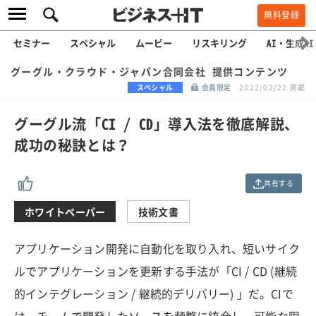
無料登録
セミナー
スペシャル
ムービー
リスキリング
AI・生成AI
グーグル・クラウド・ジャパン合同会社 提供コンテンツ
スペシャル
会員限定
2022/02/22 掲載
グーグル流「CI / CD」導入法を徹底解説、
成功の秘訣とは？
共有する
ホワイトペーパー
技術文書
アプリケーション開発に自動化を取り入れ、短いサイク
ルでアプリケーションを更新する手法が「CI / CD (継続
的インテグレーション / 継続的デリバリー) 」だ。CIで