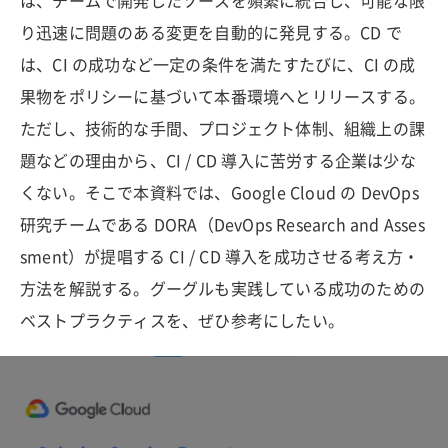
は、チームで開発したソースを頻繁に統合し、可能な限
り迅速に問題のある変更を自動的に発見する。CD で
は、CI の成功など一定の条件を満たすたびに、CI の成
果物をポリシーに基づいて本番環境へとリリースする。
ただし、技術的な手間、プロジェクト体制、組織上の課
題などの理由から、CI / CD 導入に苦労する企業は少な
くない。そこで本資料では、Google Cloud の DevOps
研究チームである DORA（DevOps Research and Asses
sment）が提唱する CI / CD 導入を成功させる考え方・
方法を解説する。グーグルも実践している成功のための
ベストプラクティスを、ぜひ参考にしたい。