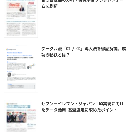
ムを刷新
グーグル流「CI / CD」導入法を徹底解説、成
功の秘訣とは？
セブン－イレブン・ジャパン：DX実現に向け
たデータ活用 基盤選定に求めたポイント