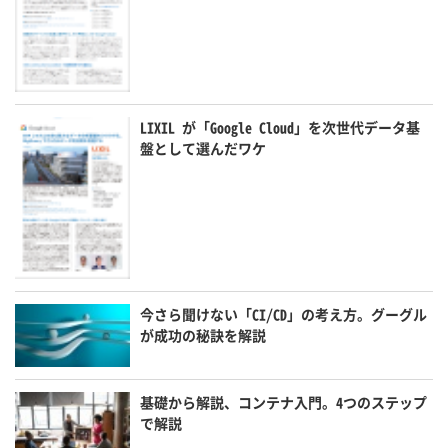
LIXIL が「Google Cloud」を次世代データ基
盤として選んだワケ
今さら聞けない「CI/CD」の考え方。グーグル
が成功の秘訣を解説
基礎から解説、コンテナ入門。4つのステップ
で解説