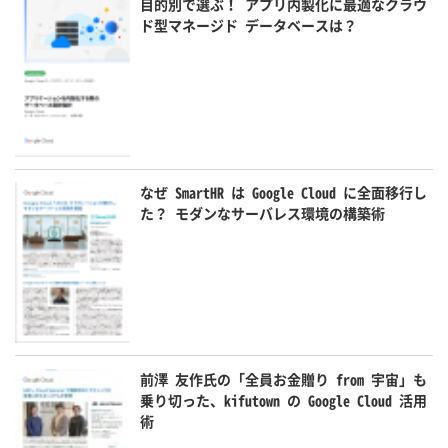
目的別で選ぶ！ アプリ内製化に最適なクラウ
ド型マネージド データベースは？
なぜ SmartHR は Google Cloud に全面移行し
た？ モダンなサーバレス環境の構築術
前澤 友作氏の「全員お金贈り from 宇宙」も
乗り切った、kifutown の Google Cloud 活用
術