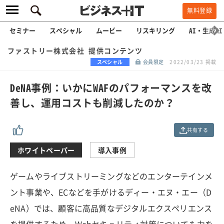
無料登録
セミナー
スペシャル
ムービー
リスキリング
AI・生成AI
ファストリー株式会社 提供コンテンツ
スペシャル
会員限定
2022/03/23 掲載
DeNA事例：いかにWAFのパフォーマンスを改
善し、運用コストも削減したのか？
共有する
ホワイトペーパー
導入事例
ゲームやライブストリーミングなどのエンターテインメ
ント事業や、ECなどを手がけるディー・エヌ・エー（D
eNA）では、顧客に高品質なデジタルエクスペリエンス