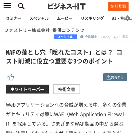
無料登録
セミナー
スペシャル
ムービー
リスキリング
AI・生成AI
ファストリー株式会社 提供コンテンツ
スペシャル
会員限定
2022/03/23 掲載
WAFの落とし穴「隠れたコスト」とは？ コ
スト削減に役立つ重要な3つのポイント
共有する
ホワイトペーパー
技術文書
Webアプリケーションへの脅威が増える中、多くの企業
がセキュリティ対策にWAF（Web Application Firewal
l）を採用している。さまざまなWAF製品の中から選ぶ