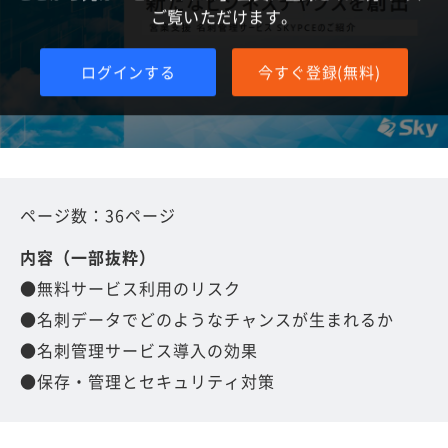
ご覧いただけます。
ログインする
今すぐ登録(無料)
ページ数：36ページ
内容（一部抜粋）
●無料サービス利用のリスク
●名刺データでどのようなチャンスが生まれるか
●名刺管理サービス導入の効果
●保存・管理とセキュリティ対策