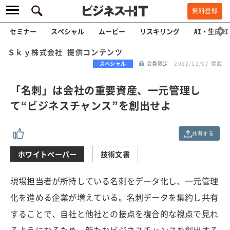
無料登録
セミナー
スペシャル
ムービー
リスキリング
AI・生成AI
Ｓｋｙ株式会社 提供コンテンツ
スペシャル
会員限定
2022/12/07 掲載
「名刺」は会社の重要資産、一元管理し
て“ビジネスチャンス”を創出せよ
共有する
ホワイトペーパー
技術文書
現場担当者が所持している名刺をデータ化し、一元管理
化を進める企業が増えている。名刺データを集約し共有
することで、自社と他社との接点を複合的な視点で見れ