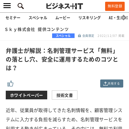
無料登録
セミナー
スペシャル
ムービー
リスキリング
AI・生成AI
Ｓｋｙ株式会社 提供コンテンツ
スペシャル
会員限定
2022/12/07 掲載
弁護士が解説：名刺管理サービス「無料」
の落とし穴、安全に運用するためのコツと
は？
共有する
ホワイトペーパー
技術文書
近年、従業員が取得してきた名刺情報を、顧客管理シス
テムに入力する負担を減らすため、名刺管理サービスを
利用する動きが広まっている。その中には、無料で利用