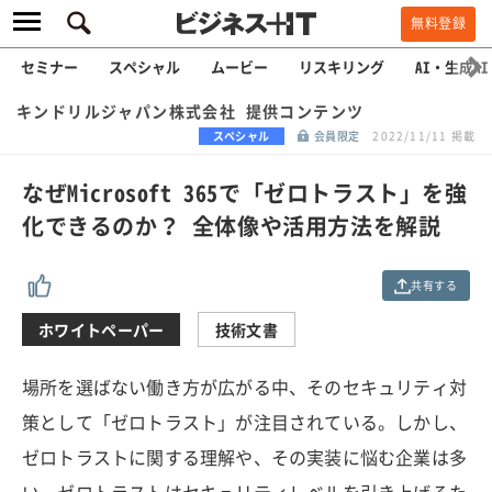
無料登録
セミナー
スペシャル
ムービー
リスキリング
AI・生成AI
キンドリルジャパン株式会社 提供コンテンツ
スペシャル
会員限定
2022/11/11 掲載
なぜMicrosoft 365で「ゼロトラスト」を強
化できるのか？ 全体像や活用方法を解説
共有する
ホワイトペーパー
技術文書
場所を選ばない働き方が広がる中、そのセキュリティ対
策として「ゼロトラスト」が注目されている。しかし、
ゼロトラストに関する理解や、その実装に悩む企業は多