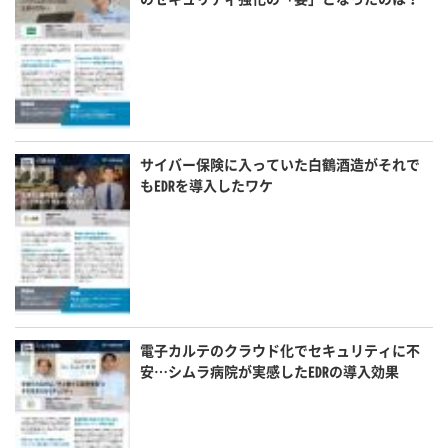
サイバー保険に入っていた白鶴酒造がそれで
もEDRを導入したワケ
電子カルテのクラウド化でセキュリティに不
安…シムラ病院が実感したEDRの導入効果