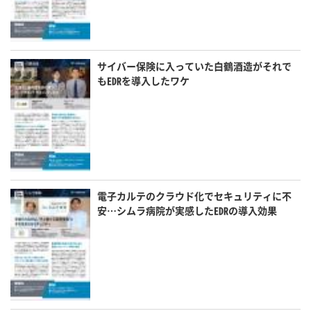
サイバー保険に入っていた白鶴酒造がそれで
もEDRを導入したワケ
電子カルテのクラウド化でセキュリティに不
安…シムラ病院が実感したEDRの導入効果