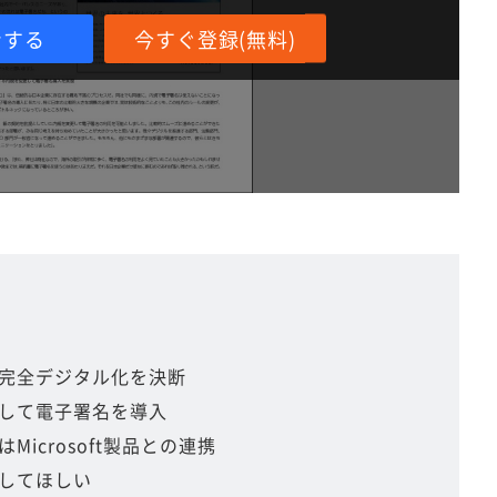
ンする
今すぐ登録(無料)
完全デジタル化を決断
して電子署名を導入
icrosoft製品との連携
してほしい