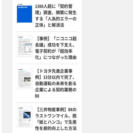
1300人超に「契約管
理」調査、頻繁に発生
する「人為的エラーの
正体」と解消法
【事例】「ニコニコ超
会議」成功を下支え、
電子契約が「超効率
化」につながった理由
【トヨタ先進企業事
例】15分以内で完了、
自動運転の未来を創る
企業による契約業務の
DX
【三井物産事例】DXの
ラストワンマイル、脱
「紙とハンコ」で生産
性を劇的向上した方法