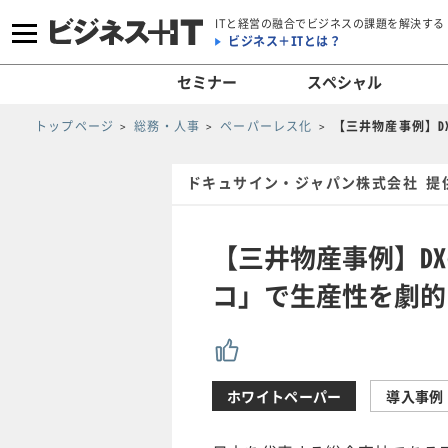
ITと経営の融合でビジネスの課題を解決する
ビジネス＋ITとは？
セミナー
スペシャル
トップページ
総務・人事
ペーパーレス化
【三井物産事例】
ドキュサイン・ジャパン株式会社 提
【三井物産事例】D
コ」で生産性を劇的
ホワイトペーパー
導入事例