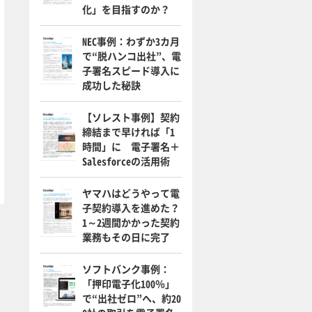
化」を目指すのか？
NEC事例：わずか3カ月
で“脱ハンコ出社”、電
子署名スピード導入に
成功した秘訣
【ソレスト事例】契約
締結まで早ければ「1
時間」に 電子署名＋
Salesforceの活用術
ヤマハはどうやって電
子契約導入を進めた？
1～2週間かかった契約
業務もその日に完了
ソフトバンク事例：
「押印電子化100％」
で“出社ゼロ”へ、約20