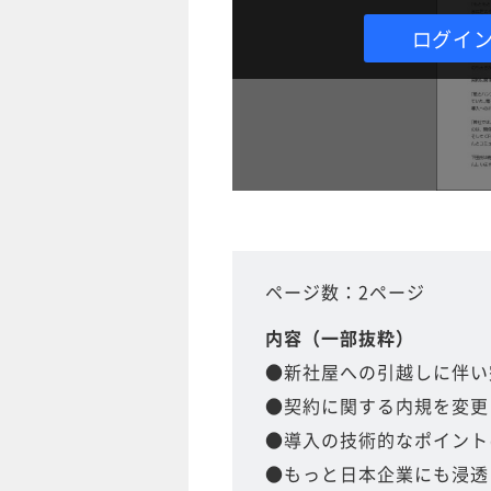
ログイ
ページ数：2ページ
内容（一部抜粋）
●新社屋への引越しに伴い
●契約に関する内規を変更
●導入の技術的なポイントはM
●もっと日本企業にも浸透