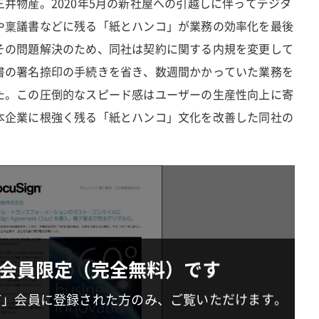
井物産。2020年5月の新社屋への引越しに伴ってデジタ
や稟議書などに残る「紙とハンコ」が業務の効率化を最後
その問題解決のため、同社は契約に関する内規を変更して
書の署名捺印の手続きを省き、数週間かかっていた業務を
た。この圧倒的なスピード感はユーザーの生産性向上に寄
本企業に根強く残る「紙とハンコ」文化を改善した同社の
会員限定（完全無料）です
IT」会員に登録された方のみ、ご覧いただけます。