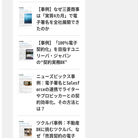
【事例】なぜ三菱商事
は「実質4カ月」で電
子署名を全社展開でき
たのか
【事例】「100％電子
契約化」を目指すユニ
リーバ・ジャパン
の“契約実務DX”
ニューズピックス事
例：電子署名とSalesf
orceの連携でライター
やプロピッカーとの契
約効率化。その方法と
は？
ツクルバ事例：不動産
DXに挑むツクルバ、な
ぜ「売買契約の電子