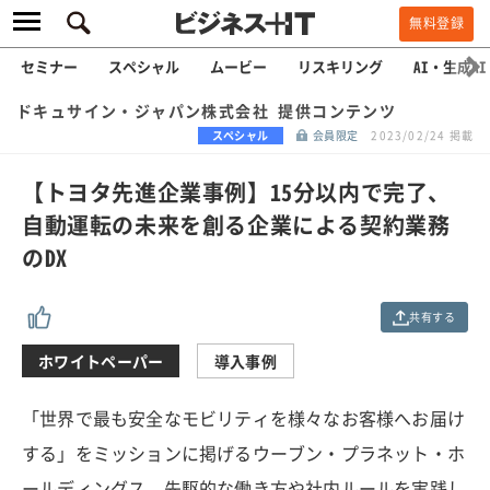
無料登録
セミナー
スペシャル
ムービー
リスキリング
AI・生成AI
ドキュサイン・ジャパン株式会社 提供コンテンツ
スペシャル
会員限定
2023/02/24 掲載
【トヨタ先進企業事例】15分以内で完了、
自動運転の未来を創る企業による契約業務
のDX
共有する
ホワイトペーパー
導入事例
「世界で最も安全なモビリティを様々なお客様へお届け
する」をミッションに掲げるウーブン・プラネット・ホ
ールディングス。先駆的な働き方や社内ルールを実践し