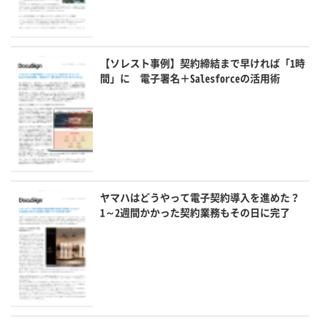
【ソレスト事例】契約締結まで早ければ「1時
間」に 電子署名＋Salesforceの活用術
ヤマハはどうやって電子契約導入を進めた？
1～2週間かかった契約業務もその日に完了