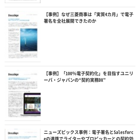
【事例】なぜ三菱商事は「実質4カ月」で電子
署名を全社展開できたのか
【事例】「100％電子契約化」を目指すユニリ
ーバ・ジャパンの“契約実務DX”
ニューズピックス事例：電子署名とSalesforc
eの連携でライターやプロピッカーとの契約効