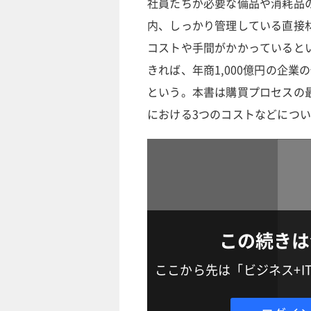
社員たちが必要な備品や消耗品
内、しっかり管理している直接
コストや手間がかかっていると
きれば、年商1,000億円の企
という。本書は購買プロセスの
における3つのコストなどにつ
この続きは
ここから先は「ビジネス+