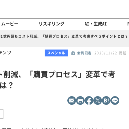
ムービー
リスキリング
AI・生成AI
間1億円超もコスト削減、「購買プロセス」変革で考慮すべきポイントとは？
テンツ
スペシャル
会員限定
2023/11/22 掲載
ト削減、「購買プロセス」変革で考
は？