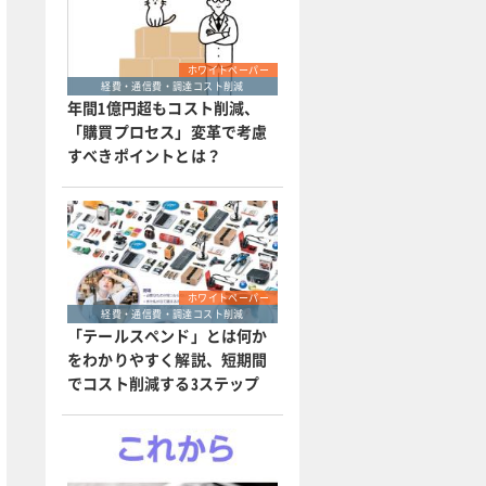
ホワイトペーパー
経費・通信費・調達コスト削減
年間1億円超もコスト削減、
「購買プロセス」変革で考慮
すべきポイントとは？
ホワイトペーパー
経費・通信費・調達コスト削減
「テールスペンド」とは何か
をわかりやすく解説、短期間
でコスト削減する3ステップ