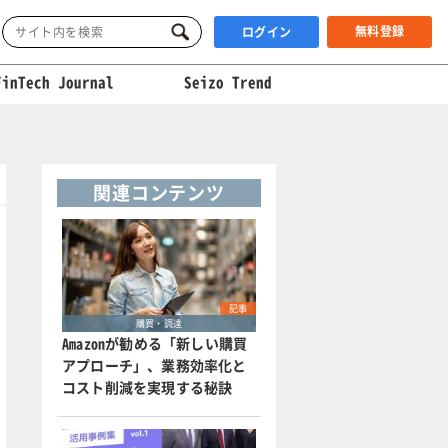
無料登録
ログイン
FinTech Journal
Seizo Trend
関連コンテンツ
記事
購買・調達
Amazonが勧める「新しい購買
アプローチ」、業務効率化と
コスト削減を実現する秘訣