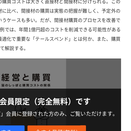
の購買コストは大きく直接材と間接材に分けられる。この
材に比べ、間接材の購買は実態の把握が難しく、予定外の
いうケースも多い。だが、間接材購買のプロセスを改善で
業の例では、年間1億円超のコストを削減できる可能性がある
最適化で重要な「テールスペンド」とは何か、また、購買
いて解説する。
会員限定（完全無料）です
IT」会員に登録された方のみ、ご覧いただけます。