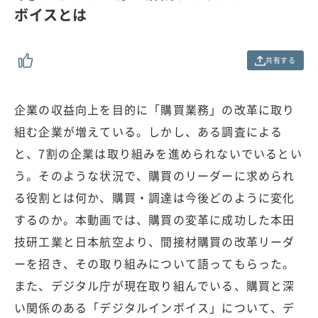
.
ボイスとは
0
0
%
共有する
企業の収益向上を目的に「購買業務」の改革に取り
組む企業が増えている。しかし、ある調査による
と、7割の企業は取り組みを進められないでいるとい
う。そのような状況で、購買のリーダーに求められ
る役割とは何か、購買・調達は今後どのように変化
するのか。本動画では、購買の変革に成功した本田
技研工業と日本航空より、間接材購買の改革リーダ
ーを招き、その取り組みについて語ってもらった。
また、デジタル庁が現在取り組んでいる、購買と深
い関係のある「デジタルインボイス」について、デ