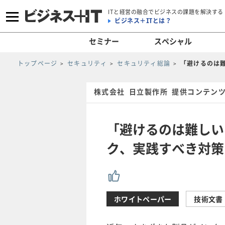
ITと経営の融合でビジネスの課題を解決する
ビジネス＋ITとは？
セミナー
スペシャル
トップページ
セキュリティ
セキュリティ総論
「避けるのは
株式会社 日立製作所 提供コンテン
「避けるのは難しい
ク、実践すべき対策
ホワイトペーパー
技術文書