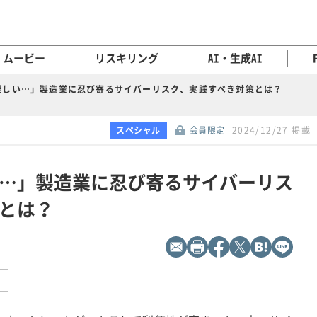
ムービー
リスキリング
AI・生成AI
難しい…」製造業に忍び寄るサイバーリスク、実践すべき対策とは？
ツ
スペシャル
会員限定
2024/12/27 掲載
…」製造業に忍び寄るサイバーリス
とは？