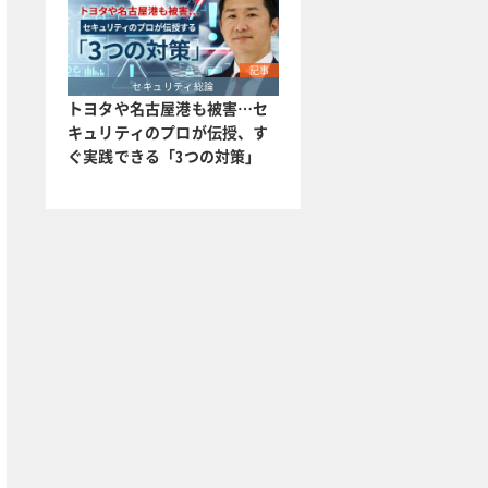
記事
セキュリティ総論
トヨタや名古屋港も被害…セ
キュリティのプロが伝授、す
ぐ実践できる「3つの対策」