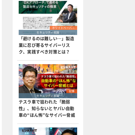
ホワイトペーパー
セキュリティ総論
「避けるのは難しい…」製造
業に忍び寄るサイバーリス
ク、実践すべき対策とは？
記事
セキュリティ総論
テスラ車で狙われた「脆弱
性」、知らないとヤバい自動
車の“ほん怖”なサイバー脅威