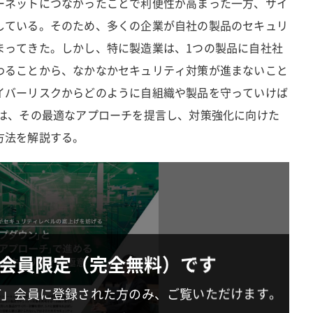
ーネットにつながったことで利便性が高まった一方、サイ
している。そのため、多くの企業が自社の製品のセキュリ
まってきた。しかし、特に製造業は、1つの製品に自社社
わることから、なかなかセキュリティ対策が進まないこと
イバーリスクからどのように自組織や製品を守っていけば
では、その最適なアプローチを提言し、対策強化に向けた
方法を解説する。
会員限定（完全無料）です
IT」会員に登録された方のみ、ご覧いただけます。