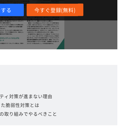
ンする
今すぐ登録(無料)
ティ対策が進まない理由
した脆弱性対策とは
の取り組みでやるべきこと