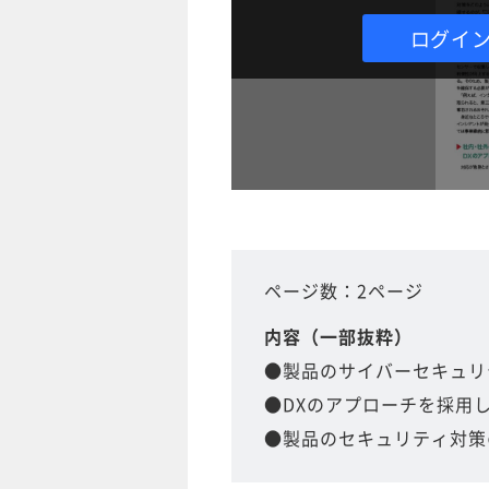
ログイ
ページ数：2ページ
内容（一部抜粋）
●製品のサイバーセキュリ
●DXのアプローチを採用
●製品のセキュリティ対策