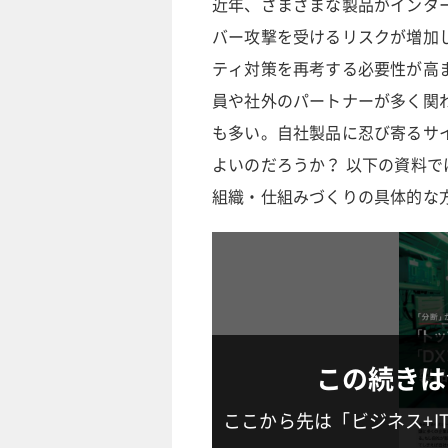
近年、さまざまな製品がインタ
バー攻撃を受けるリスクが増加
ティ対策を再考する必要性が高
員や社外のパートナーが多く関
も多い。自社製品に忍び寄るサ
よいのだろうか？ 以下の資料
組織・仕組みづくりの具体的な
この続きは
ここから先は「ビジネス+