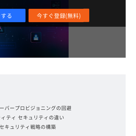
ンする
今すぐ登録(無料)
ーバープロビジョニングの回避
ティティ セキュリティの違い
セキュリティ戦略の構築