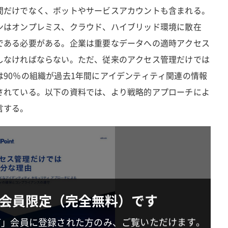
間だけでなく、ボットやサービスアカウントも含まれる。
ンはオンプレミス、クラウド、ハイブリッド環境に散在
である必要がある。企業は重要なデータへの適時アクセス
しなければならない。ただ、従来のアクセス管理だけでは
90％の組織が過去1年間にアイデンティティ関連の情報
されている。以下の資料では、より戦略的アプローチによ
言する。
会員限定（完全無料）です
IT」会員に登録された方のみ、ご覧いただけます。