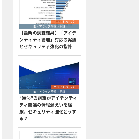
ホワイトペーパー
ID・アクセス管理・認証
【最新の調査結果】「アイデ
ンティティ管理」対応の実態
とセキュリティ強化の指針
ホワイトペーパー
ID・アクセス管理・認証
“90％”の組織がアイデンティ
ティ関連の情報漏えいを経
験、セキュリティ強化どうす
る？