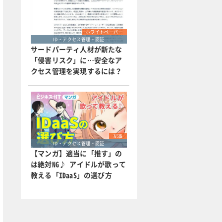
ホワイトペーパー
ID・アクセス管理・認証
サードパーティ人材が新たな
「侵害リスク」に…安全なア
クセス管理を実現するには？
記事
ID・アクセス管理・認証
【マンガ】適当に「推す」の
は絶対NG♪ アイドルが歌って
教える「IDaaS」の選び方