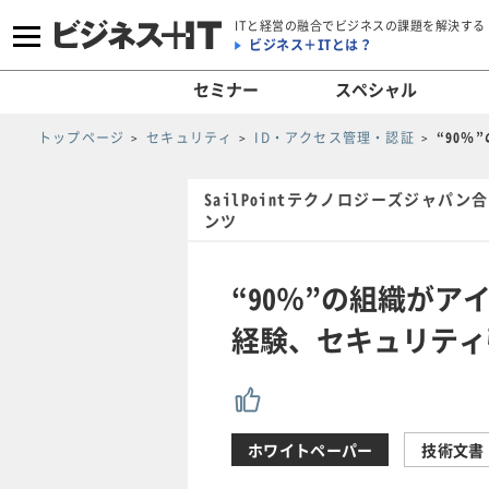
ITと経営の融合でビジネスの課題を解決する
ビジネス＋ITとは？
セミナー
スペシャル
トップページ
セキュリティ
ID・アクセス管理・認証
“90
SailPointテクノロジーズジャパ
ンツ
“90％”の組織が
経験、セキュリティ
ホワイトペーパー
技術文書