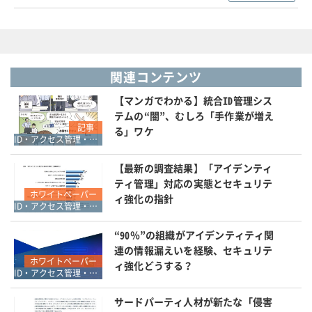
関連コンテンツ
【マンガでわかる】統合ID管理シス
テムの“闇”、むしろ「手作業が増え
記事
る」ワケ
ID・アクセス管理・認証
【最新の調査結果】「アイデンティ
ティ管理」対応の実態とセキュリテ
ホワイトペーパー
ィ強化の指針
ID・アクセス管理・認証
“90％”の組織がアイデンティティ関
連の情報漏えいを経験、セキュリテ
ホワイトペーパー
ィ強化どうする？
ID・アクセス管理・認証
サードパーティ人材が新たな「侵害