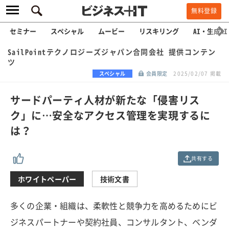
無料登録
セミナー
スペシャル
ムービー
リスキリング
AI・生成AI
SailPointテクノロジーズジャパン合同会社 提供コンテン
ツ
スペシャル
会員限定
2025/02/07 掲載
サードパーティ人材が新たな「侵害リス
ク」に…安全なアクセス管理を実現するに
は？
共有する
ホワイトペーパー
技術文書
多くの企業・組織は、柔軟性と競争力を高めるためにビ
ジネスパートナーや契約社員、コンサルタント、ベンダ