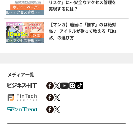
リスク」に…安全なアクセス管理を
ホワイトペーパー
実現するには？
ID・アクセス管理・認証
【マンガ】適当に「推す」のは絶対
NG♪ アイドルが歌って教える「IDa
記事
aS」の選び方
ID・アクセス管理・認証
メディア一覧