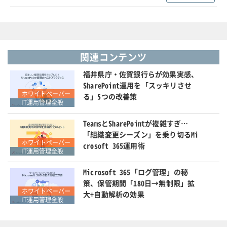
関連コンテンツ
福井県庁・佐賀銀行らが効果実感、
SharePoint運用を「スッキリさせ
ホワイトペーパー
る」5つの改善策
IT運用管理全般
TeamsとSharePointが複雑すぎ…
「組織変更シーズン」を乗り切るMi
ホワイトペーパー
crosoft 365運用術
IT運用管理全般
Microsoft 365「ログ管理」の秘
策、保管期間「180日→無制限」拡
ホワイトペーパー
大+自動解析の効果
IT運用管理全般