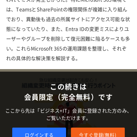
は、TeamsとSharePointの権限関係が複雑に入り組ん
でおり、異動後も過去の所属サイトにアクセス可能な状
態になっていたり、また、Entra IDの変更ミスによりユ
ーザーやグループを削除して復元困難に陥るケースも多
い。これらMicrosoft 365の運用課題を整理し、それぞ
れの具体的な解決策を解説する。
この続きは
会員限定（完全無料）です
ここから先は「ビジネス+IT」会員に登録された方のみ、
ご覧いただけます。
ログインする
今すぐ登録(無料)