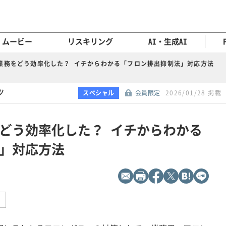
ムービー
リスキリング
AI・生成AI
業務をどう効率化した？ イチからわかる「フロン排出抑制法」対応方法
ツ
スペシャル
会員限定
2026/01/28 掲載
どう効率化した？ イチからわかる
」対応方法