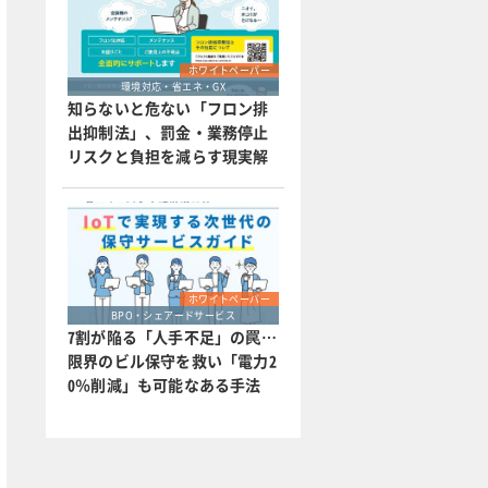
ホワイトペーパー
環境対応・省エネ・GX
知らないと危ない「フロン排
出抑制法」、罰金・業務停止
リスクと負担を減らす現実解
ホワイトペーパー
BPO・シェアードサービス
7割が陥る「人手不足」の罠…
限界のビル保守を救い「電力2
0％削減」も可能なある手法