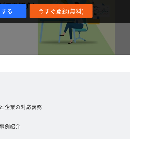
ンする
今すぐ登録(無料)
と企業の対応義務
事例紹介