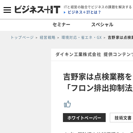
ITと経営の融合でビジネスの課題を解決する
ビジネス＋ITとは？
セミナー
スペシャル
トップページ
経営戦略
環境対応・省エネ・GX
吉野家は点検
ダイキン工業株式会社 提供コンテン
吉野家は点検業務を
「フロン排出抑制法
ホワイトペーパー
技術文書