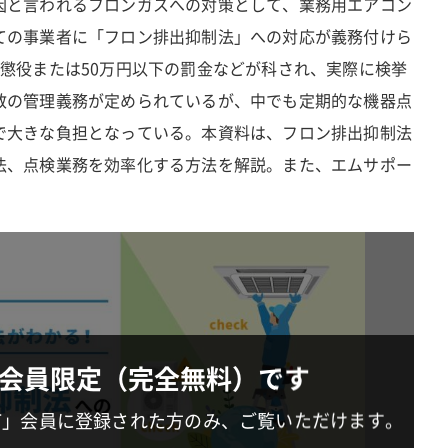
因と言われるフロンガスへの対策として、業務用エアコン
ての事業者に「フロン排出抑制法」への対応が義務付けら
懲役または50万円以下の罰金などが科され、実際に検挙
数の管理義務が定められているが、中でも定期的な機器点
で大きな負担となっている。本資料は、フロン排出抑制法
法、点検業務を効率化する方法を解説。また、エムサポー
会員限定（完全無料）です
IT」会員に登録された方のみ、ご覧いただけます。