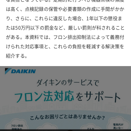
は高く、点検記録の保管や必要書類の作成に手間がかか
り、さらに、これらに違反した場合、1年以下の懲役ま
たは50万円以下の罰金など、厳しい罰則が科されること
がある。本資料では、フロン排出抑制法によって義務付
けられた対応事項と、これらの負担を軽減する解決策を
紹介する。