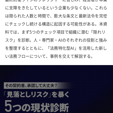
に支障をきたしているという企業も少なくない。これら
は限られた人数と時間で、膨大な条文と最新法令を完璧
にチェックし続ける構造に起因する可能性がある。本資
料では、まず5つのチェック項目で組織に潜む「隠れリ
スク」を診断。人・専門家・AIのそれぞれの役割と強み
を整理するとともに、「法務特化型AI」を活用した新し
い法務フローについて、事例を交えて解説する。