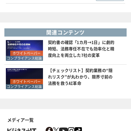
関連コンテンツ
契約書の確認「1カ月→1日」に劇的
時短、法務専任不在でも効率化と精
ホワイトペーパー
度向上を両立した7社の変革
コンプライアンス総論
【チェックリスト】契約業務の“隠
れリスク”が丸わかり、限界寸前の
ホワイトペーパー
法務を救うAI革命
コンプライアンス総論
メディア一覧