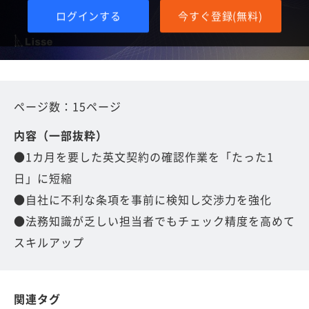
ログインする
今すぐ登録(無料)
ページ数：15ページ
内容（一部抜粋）
●1カ月を要した英文契約の確認作業を「たった1
日」に短縮
●自社に不利な条項を事前に検知し交渉力を強化
●法務知識が乏しい担当者でもチェック精度を高めて
スキルアップ
関連タグ