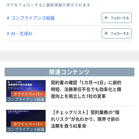
タグをフォローすると最新情報が表示されます
コンプライアンス総論
フォローする
AI・生成AI
フォローする
関連コンテンツ
契約書の確認「1カ月→1日」に劇的
時短、法務専任不在でも効率化と精
ホワイトペーパー
度向上を両立した7社の変革
コンプライアンス総論
【チェックリスト】契約業務の“隠
れリスク”が丸わかり、限界寸前の
ホワイトペーパー
法務を救うAI革命
コンプライアンス総論