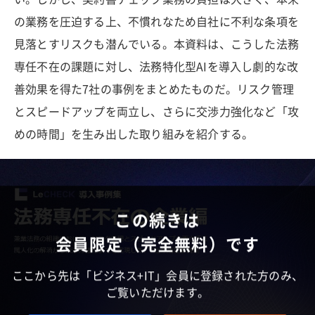
の業務を圧迫する上、不慣れなため自社に不利な条項を
見落とすリスクも潜んでいる。本資料は、こうした法務
専任不在の課題に対し、法務特化型AIを導入し劇的な改
善効果を得た7社の事例をまとめたものだ。リスク管理
とスピードアップを両立し、さらに交渉力強化など「攻
めの時間」を生み出した取り組みを紹介する。
この続きは
会員限定（完全無料）です
ここから先は「ビジネス+IT」会員に登録された方のみ、
ご覧いただけます。