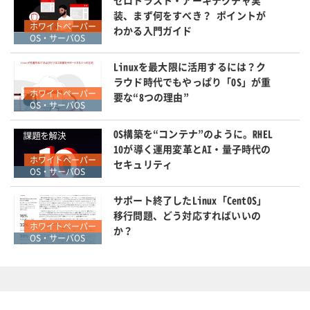
装、まず何をすべき？ ポイントが
ホワイトペーパー
わかる入門ガイド
OS・サーバOS
Linuxを最大限に活用するには？ク
ラウド時代でもやっぱり「OS」が重
ホワイトペーパー
要な“8つの理由”
OS・サーバOS
OS構築を“コンテナ”のように。RHEL
10が導く運用変革とAI・量子時代の
ホワイトペーパー
セキュリティ
OS・サーバOS
サポート終了したLinux「CentOS」
移行問題、どう対応すればいいの
ホワイトペーパー
か？
OS・サーバOS