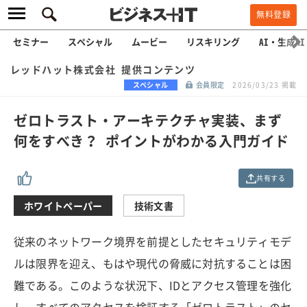
無料登録
セミナー
スペシャル
ムービー
リスキリング
AI・生成AI
レッドハット株式会社 提供コンテンツ
スペシャル
会員限定
2026/03/23 掲載
ゼロトラスト・アーキテクチャ実装、まず
何をすべき？ ポイントがわかる入門ガイド
共有する
ホワイトペーパー
技術文書
従来のネットワーク境界を前提としたセキュリティモデ
ルは限界を迎え、もはや現代の脅威に対抗することは困
難である。このような状況下、IDとアクセス管理を強化