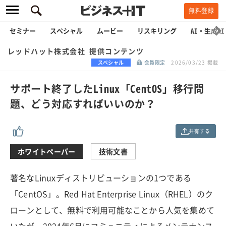
無料登録
セミナー
スペシャル
ムービー
リスキリング
AI・生成AI
レッドハット株式会社 提供コンテンツ
スペシャル
会員限定
2026/03/23 掲載
サポート終了したLinux「CentOS」移行問
題、どう対応すればいいのか？
共有する
ホワイトペーパー
技術文書
著名なLinuxディストリビューションの1つである
「CentOS」。Red Hat Enterprise Linux（RHEL）のク
ローンとして、無料で利用可能なことから人気を集めて