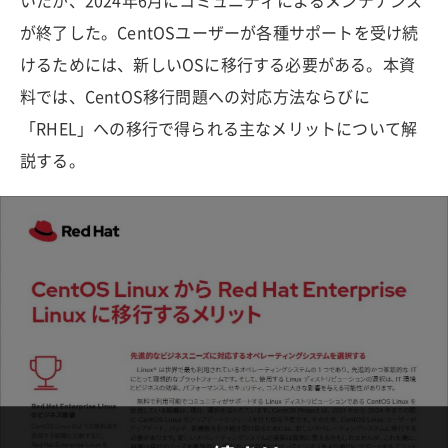
いたが、2024年6月にコミュニティによるメンテナンス
が終了した。CentOSユーザーが各種サポートを受け続
けるためには、新しいOSに移行する必要がある。本資
料では、CentOS移行問題への対応方法ならびに
「RHEL」への移行で得られる主なメリットについて解
説する。