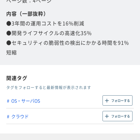
ページ数：4ページ
内容（一部抜粋）
●3年間の運用コストを16%削減
●開発ライフサイクルの高速化35%
●セキュリティの脆弱性の検出にかかる時間を91%
短縮
関連タグ
タグをフォローすると最新情報が表示されます
OS・サーバOS
フォローする
クラウド
フォローする