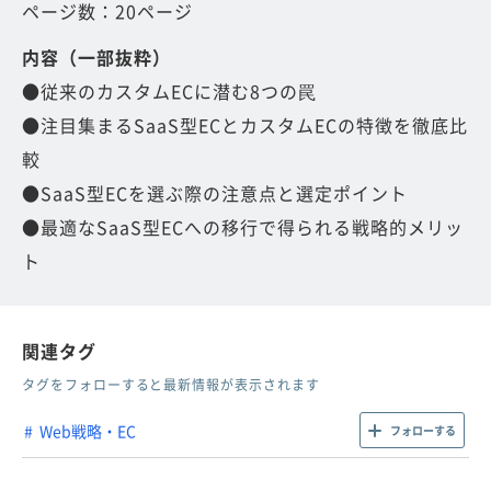
ページ数：20ページ
内容（一部抜粋）
●従来のカスタムECに潜む8つの罠
●注目集まるSaaS型ECとカスタムECの特徴を徹底比
較
●SaaS型ECを選ぶ際の注意点と選定ポイント
●最適なSaaS型ECへの移行で得られる戦略的メリッ
ト
関連タグ
タグをフォローすると最新情報が表示されます
Web戦略・EC
フォローする