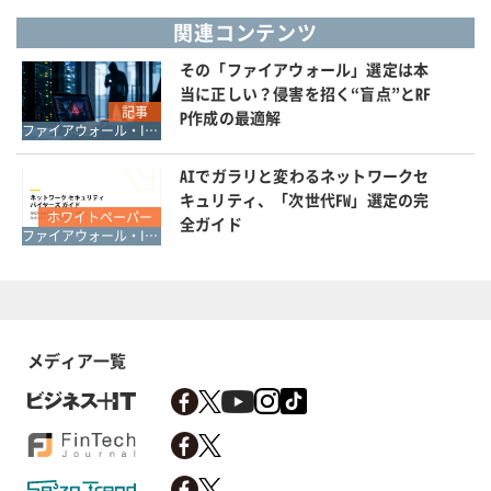
関連コンテンツ
その「ファイアウォール」選定は本
当に正しい？侵害を招く“盲点”とRF
記事
P作成の最適解
ファイアウォール・IDS・IPS
AIでガラリと変わるネットワークセ
キュリティ、「次世代FW」選定の完
ホワイトペーパー
全ガイド
ファイアウォール・IDS・IPS
メディア一覧