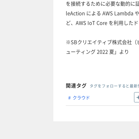
を接続するために必要な動的に証
leAction による AWS Lamb
ど、AWS IoT Core を利
※SBクリエイティブ株式会社（ビジ
ューティング 2022 夏」より
関連タグ
タグをフォローすると最新
クラウド