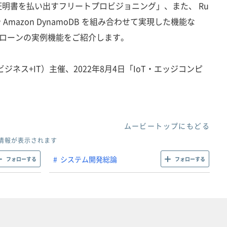
明書を払い出すフリートプロビジョニング」、また、 Ru
da や Amazon DynamoDB を組み合わせて実現した機能な
用したドローンの実例機能をご紹介します。
ネス+IT）主催、2022年8月4日「IoT・エッジコンピ
ムービートップにもどる
情報が表示されます
システム開発総論
フォローする
フォローする