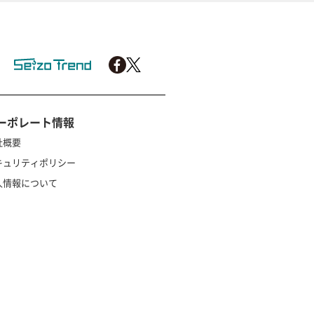
ーポレート情報
社概要
キュリティポリシー
人情報について