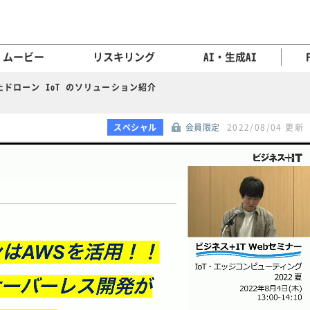
ムービー
リスキリング
AI・生成AI
したドローン IoT のソリューション紹介
スペシャル
会員限定
2022/08/04 更新