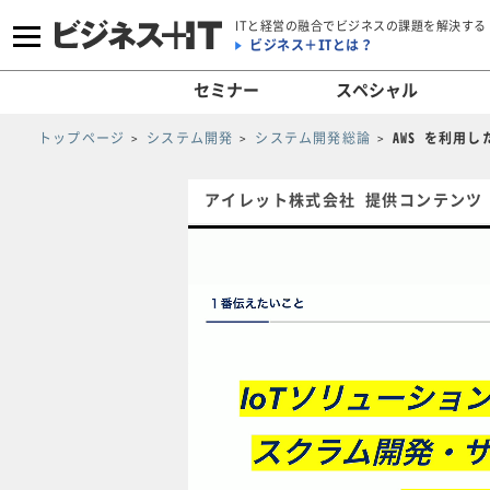
ITと経営の融合でビジネスの課題を解決する
ビジネス＋ITとは？
セミナー
スペシャル
トップページ
システム開発
システム開発総論
AWS を利用
アイレット株式会社 提供コンテンツ