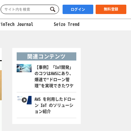
無料登録
ログイン
FinTech Journal
Seizo Trend
関連コンテンツ
【事例】「IoT開発」
のコツはAWSにあり、
爆速で“ドローン管
理”を実現できたワケ
AWS を利用したドロー
ン IoT のソリューシ
ョン紹介