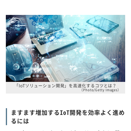
「IoTソリューション開発」を高速化するコツとは？
（Photo/Getty Images）
ますます増加するIoT開発を効率よく進め
るには