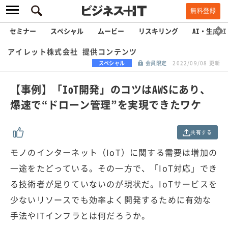
無料登録
セミナー
スペシャル
ムービー
リスキリング
AI・生成AI
アイレット株式会社 提供コンテンツ
スペシャル
会員限定
2022/09/08 更新
【事例】「IoT開発」のコツはAWSにあり、
爆速で“ドローン管理”を実現できたワケ
共有する
モノのインターネット（IoT）に関する需要は増加の
一途をたどっている。その一方で、「IoT対応」でき
る技術者が足りていないのが現状だ。IoTサービスを
少ないリソースでも効率よく開発するために有効な
手法やITインフラとは何だろうか。