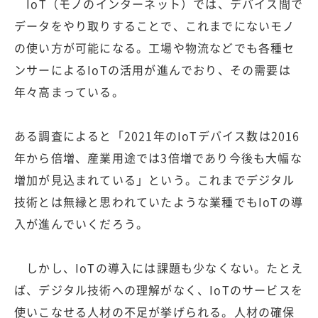
IoT（モノのインターネット）では、デバイス間で
データをやり取りすることで、これまでにないモノ
の使い方が可能になる。工場や物流などでも各種セ
ンサーによるIoTの活用が進んでおり、その需要は
年々高まっている。
ある調査によると「2021年のIoTデバイス数は2016
年から倍増、産業用途では3倍増であり今後も大幅な
増加が見込まれている」という。これまでデジタル
技術とは無縁と思われていたような業種でもIoTの導
入が進んでいくだろう。
しかし、IoTの導入には課題も少なくない。たとえ
ば、デジタル技術への理解がなく、IoTのサービスを
使いこなせる人材の不足が挙げられる。人材の確保