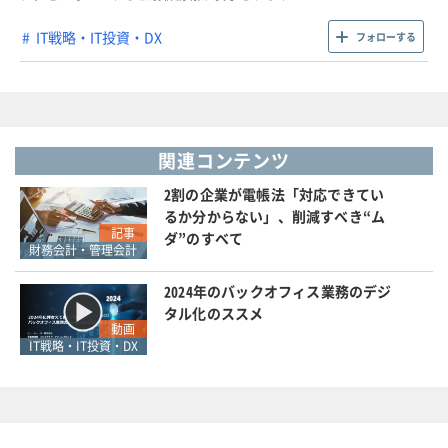
IT戦略・IT投資・DX
フォローする
関連コンテンツ
2割の企業が電帳法「対応できてい
るか分からない」、削減すべき“ム
記事
ダ”のすべて
財務会計・管理会計
2024年のバックオフィス業務のデジ
タル化のススメ
動画
IT戦略・IT投資・DX