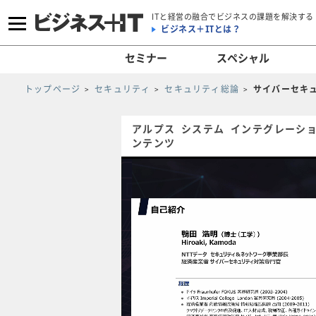
ITと経営の融合でビジネスの課題を解決する
ビジネス＋ITとは？
セミナー
スペシャル
トップページ
セキュリティ
セキュリティ総論
サイバーセキ
アルプス システム インテグレーシ
ンテンツ