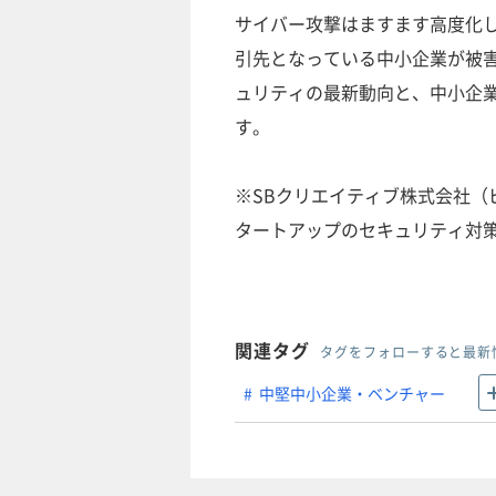
サイバー攻撃はますます高度化
引先となっている中小企業が被
ュリティの最新動向と、中小企
す。
※SBクリエイティブ株式会社（ビ
タートアップのセキュリティ対策 
関連タグ
タグをフォローすると最新
中堅中小企業・ベンチャー