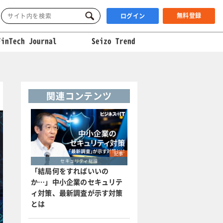
無料登録
ログイン
FinTech Journal
Seizo Trend
関連コンテンツ
記事
セキュリティ総論
「結局何をすればいいの
か…」中小企業のセキュリテ
ィ対策、最新調査が示す対策
とは