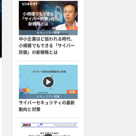
記事
セキュリティ総論
中小企業ほど狙われる時代、
小規模でもできる「サイバー
防御」の新戦略とは
動画
セキュリティ総論
サイバーセキュリティの最新
動向と対策