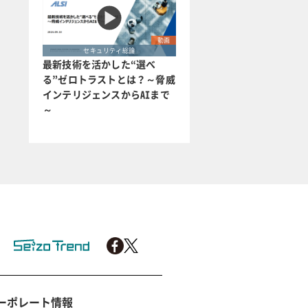
動画
セキュリティ総論
最新技術を活かした“選べ
る”ゼロトラストとは？～脅威
インテリジェンスからAIまで
～
ーポレート情報