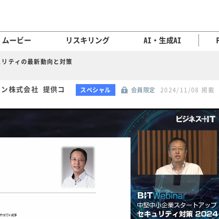
ムービー
リスキリング
AI・生成AI
ュリティの最新動向と対策
ョン株式会社 提供コ
スペシャル
会員限定
2024/11/08 掲載