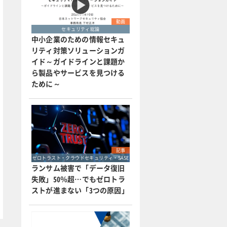
動画
セキュリティ総論
中小企業のための情報セキュ
リティ対策ソリューションガ
イド～ガイドラインと課題か
ら製品やサービスを見つける
ために～
記事
ゼロトラスト・クラウドセキュリティ・SASE
ランサム被害で「データ復旧
失敗」50％超…でもゼロトラ
ストが進まない「3つの原因」