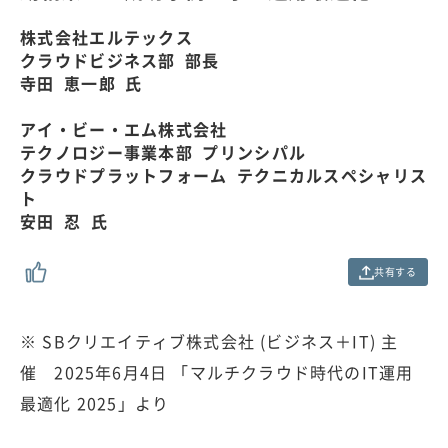
.
0
株式会社エルテックス
0
クラウドビジネス部 部長
%
寺田 恵一郎 氏
アイ・ビー・エム株式会社
テクノロジー事業本部 プリンシパル
クラウドプラットフォーム テクニカルスペシャリス
ト
安田 忍 氏
共有する
※ SBクリエイティブ株式会社 (ビジネス＋IT) 主
催 2025年6月4日 「マルチクラウド時代のIT運用
最適化 2025」より