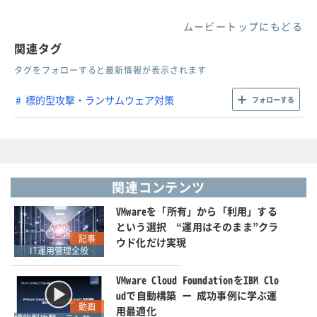
ムービートップにもどる
関連タグ
タグをフォローすると最新情報が表示されます
標的型攻撃・ランサムウェア対策
フォローする
関連コンテンツ
VMwareを「所有」から「利用」する
という選択 “運用はそのまま”クラ
記事
ウド化だけ実現
IT運用管理全般
VMware Cloud FoundationをIBM Clo
udで自動構築 ー 成功事例に学ぶ運
動画
用最適化